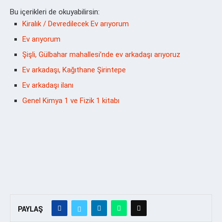
Bu içerikleri de okuyabilirsin:
Kiralık / Devredilecek Ev arıyorum
Ev arıyorum
Şişli, Gülbahar mahallesi’nde ev arkadaşı arıyoruz
Ev arkadaşı, Kağıthane Şirintepe
Ev arkadaşı ilanı
Genel Kimya 1 ve Fizik 1 kitabı
PAYLAŞ