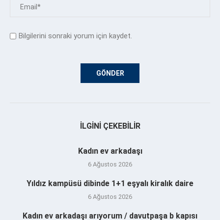
Bilgilerini sonraki yorum için kaydet.
İLGINI ÇEKEBILIR
Kadın ev arkadaşı
6 Ağustos 2026
Yıldız kampüsü dibinde 1+1 eşyalı kiralık daire
6 Ağustos 2026
Kadın ev arkadaşı arıyorum / davutpaşa b kapısı