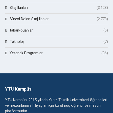
Staj İlanları
(3.128)
Süresi Dolan Staj İlanları
(2.778)
taban-puanlari
(6)
Teknoloji
(7)
Yetenek Programları
(36)
YTÜ Kampüs
YTÜ Kampüs, 2015 yılında Yıldız Teknik Üniversitesi öğrencileri
ve mezunlarının ihtiyaçları için kurulmuş öğrenci ve mezun
platformudur.