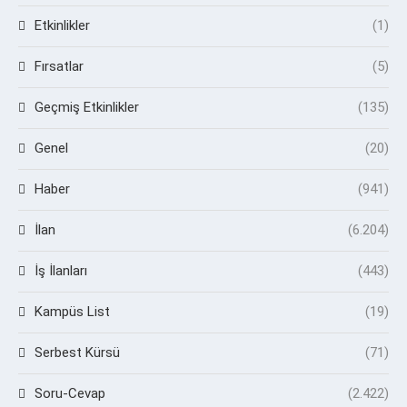
Etkinlikler
(1)
Fırsatlar
(5)
Geçmiş Etkinlikler
(135)
Genel
(20)
Haber
(941)
İlan
(6.204)
İş İlanları
(443)
Kampüs List
(19)
Serbest Kürsü
(71)
Soru-Cevap
(2.422)