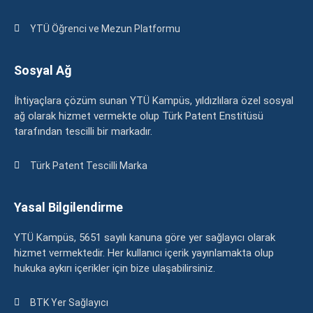
YTÜ Öğrenci ve Mezun Platformu
Sosyal Ağ
İhtiyaçlara çözüm sunan YTÜ Kampüs, yıldızlılara özel sosyal
ağ olarak hizmet vermekte olup Türk Patent Enstitüsü
tarafından tescilli bir markadır.
Türk Patent Tescilli Marka
Yasal Bilgilendirme
YTÜ Kampüs, 5651 sayılı kanuna göre yer sağlayıcı olarak
hizmet vermektedir. Her kullanıcı içerik yayınlamakta olup
hukuka aykırı içerikler için bize ulaşabilirsiniz.
BTK Yer Sağlayıcı