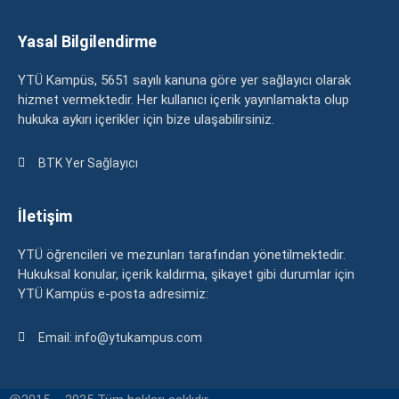
Yasal Bilgilendirme
YTÜ Kampüs, 5651 sayılı kanuna göre yer sağlayıcı olarak
hizmet vermektedir. Her kullanıcı içerik yayınlamakta olup
hukuka aykırı içerikler için bize ulaşabilirsiniz.
BTK Yer Sağlayıcı
İletişim
YTÜ öğrencileri ve mezunları tarafından yönetilmektedir.
Hukuksal konular, içerik kaldırma, şikayet gibi durumlar için
YTÜ Kampüs e-posta adresimiz:
Email: info@ytukampus.com