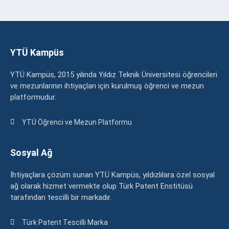
YTÜ Kampüs
YTÜ Kampüs, 2015 yılında Yıldız Teknik Üniversitesi öğrencileri
ve mezunlarının ihtiyaçları için kurulmuş öğrenci ve mezun
platformudur.
YTÜ Öğrenci ve Mezun Platformu
Sosyal Ağ
İhtiyaçlara çözüm sunan YTÜ Kampüs, yıldızlılara özel sosyal
ağ olarak hizmet vermekte olup Türk Patent Enstitüsü
tarafından tescilli bir markadır.
Türk Patent Tescilli Marka