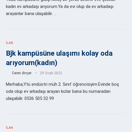
kadın ev arkadaşı arıyorum.Ya da evi olup da ev arkadaşı
arayanlar bana ulaşabilir. …
İLAN
Bjk kampüsüne ulaşımı kolay oda
arıyorum(kadın)
Ceren dinçer
29 Ocak 2022
Merhaba,Ytü endüstri müh 2. Sınıf öğrencisiyim.Evinde boş
oda olup ev arkadaşı arayan kızlar bana bu numaradan
ulaşabilir. 0536 505 32 99
İLAN