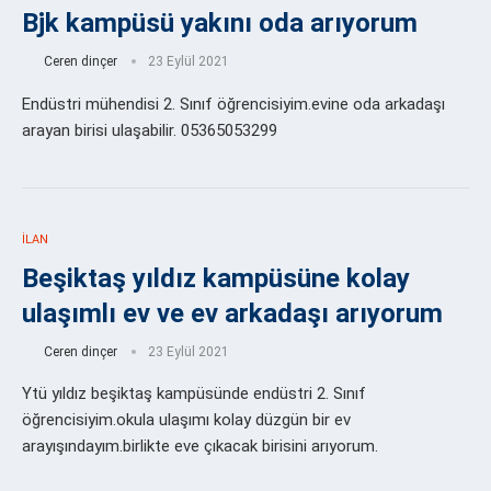
Bjk kampüsü yakını oda arıyorum
Ceren dinçer
23 Eylül 2021
Endüstri mühendisi 2. Sınıf öğrencisiyim.evine oda arkadaşı
arayan birisi ulaşabilir. 05365053299
İLAN
Beşiktaş yıldız kampüsüne kolay
ulaşımlı ev ve ev arkadaşı arıyorum
Ceren dinçer
23 Eylül 2021
Ytü yıldız beşiktaş kampüsünde endüstri 2. Sınıf
öğrencisiyim.okula ulaşımı kolay düzgün bir ev
arayışındayım.birlikte eve çıkacak birisini arıyorum.