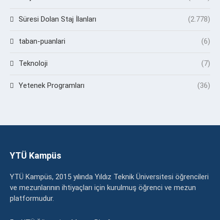
Süresi Dolan Staj İlanları
(2.778)
taban-puanlari
(6)
Teknoloji
(7)
Yetenek Programları
(36)
YTÜ Kampüs
YTÜ Kampüs, 2015 yılında Yıldız Teknik Üniversitesi öğrencileri
ve mezunlarının ihtiyaçları için kurulmuş öğrenci ve mezun
platformudur.