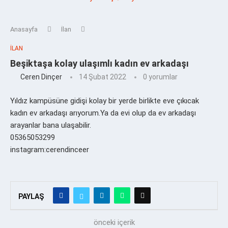
Anasayfa
İlan
İLAN
Beşiktaşa kolay ulaşımlı kadın ev arkadaşı
Ceren Dinçer
14 Şubat 2022
0 yorumlar
Yıldız kampüsüne gidişi kolay bir yerde birlikte eve çıkıcak
kadın ev arkadaşı arıyorum.Ya da evi olup da ev arkadaşı
arayanlar bana ulaşabilir.
05365053299
instagram:cerendinceer
PAYLAŞ
önceki içerik