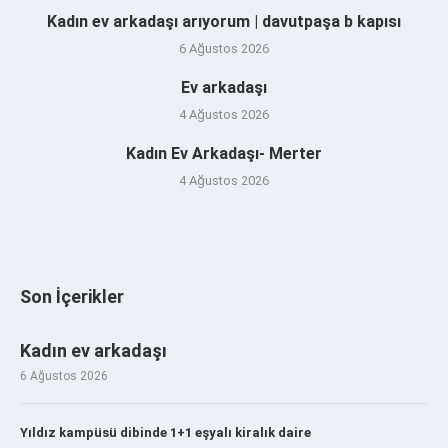
Kadın ev arkadaşı arıyorum | davutpaşa b kapısı
6 Ağustos 2026
Ev arkadaşı
4 Ağustos 2026
Kadın Ev Arkadaşı- Merter
4 Ağustos 2026
Son İçerikler
Kadın ev arkadaşı
6 Ağustos 2026
Yıldız kampüsü dibinde 1+1 eşyalı kiralık daire