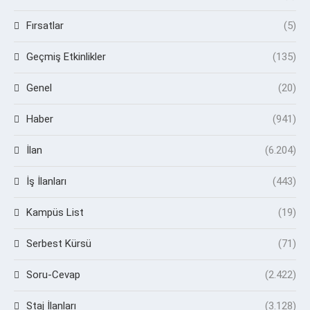
Fırsatlar
(5)
Geçmiş Etkinlikler
(135)
Genel
(20)
Haber
(941)
İlan
(6.204)
İş İlanları
(443)
Kampüs List
(19)
Serbest Kürsü
(71)
Soru-Cevap
(2.422)
Staj İlanları
(3.128)