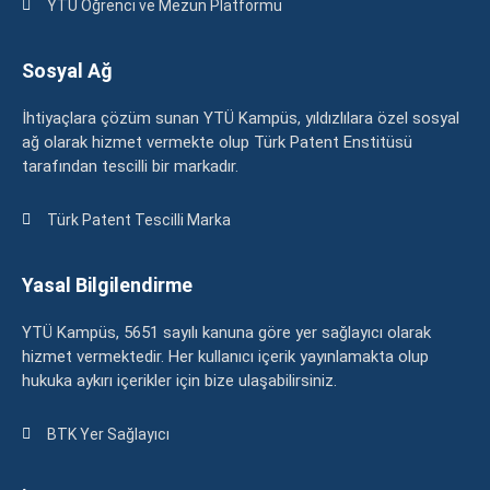
YTÜ Öğrenci ve Mezun Platformu
Sosyal Ağ
İhtiyaçlara çözüm sunan YTÜ Kampüs, yıldızlılara özel sosyal
ağ olarak hizmet vermekte olup Türk Patent Enstitüsü
tarafından tescilli bir markadır.
Türk Patent Tescilli Marka
Yasal Bilgilendirme
YTÜ Kampüs, 5651 sayılı kanuna göre yer sağlayıcı olarak
hizmet vermektedir. Her kullanıcı içerik yayınlamakta olup
hukuka aykırı içerikler için bize ulaşabilirsiniz.
BTK Yer Sağlayıcı