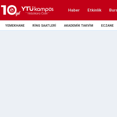
Haber
Etkinlik
Bur
YEMEKHANE
RING SAATLERI
AKADEMIK TAKVIM
ECZANE