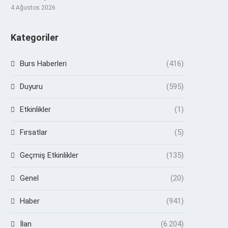
4 Ağustos 2026
Kategoriler
Burs Haberleri
(416)
Duyuru
(595)
Etkinlikler
(1)
Fırsatlar
(5)
Geçmiş Etkinlikler
(135)
Genel
(20)
Haber
(941)
İlan
(6.204)