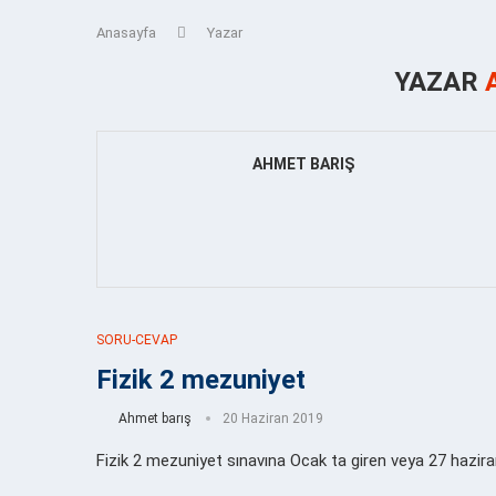
Anasayfa
Yazar
YAZAR
AHMET BARIŞ
SORU-CEVAP
Fizik 2 mezuniyet
Ahmet barış
20 Haziran 2019
Fizik 2 mezuniyet sınavına Ocak ta giren veya 27 haziran d