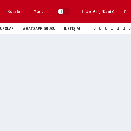
Kurslar
Yurt
Üye Girişi/Kayıt Ol
URSLAR
WHATSAPP GRUBU
İLETIŞIM