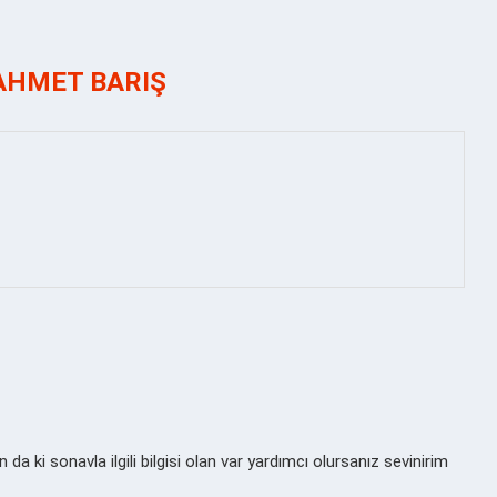
AHMET BARIŞ
a ki sonavla ilgili bilgisi olan var yardımcı olursanız sevinirim