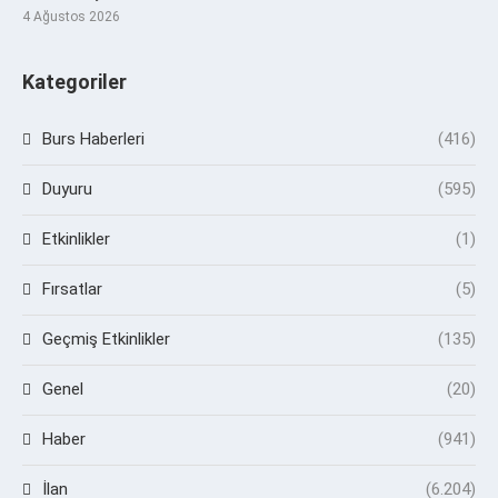
4 Ağustos 2026
Kategoriler
Burs Haberleri
(416)
Duyuru
(595)
Etkinlikler
(1)
Fırsatlar
(5)
Geçmiş Etkinlikler
(135)
Genel
(20)
Haber
(941)
İlan
(6.204)