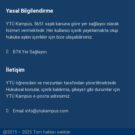
Yasal Bilgilendirme
YTÜ Kampüs, 5651 sayılı kanuna göre yer sağlayıcı olarak
hizmet vermektedir. Her kullanıcı içerik yayınlamakta olup
hukuka aykırı içerikler için bize ulaşabilirsiniz.
BTK Yer Sağlayıcı
İletişim
YTÜ öğrencileri ve mezunları tarafından yönetilmektedir.
Hukuksal konular, içerik kaldırma, şikayet gibi durumlar için
YTÜ Kampüs e-posta adresimiz:
Email: info@ytukampus.com
@2015 – 2025 Tüm hakları saklıdır.