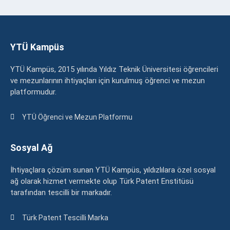
YTÜ Kampüs
YTÜ Kampüs, 2015 yılında Yıldız Teknik Üniversitesi öğrencileri
ve mezunlarının ihtiyaçları için kurulmuş öğrenci ve mezun
platformudur.
YTÜ Öğrenci ve Mezun Platformu
Sosyal Ağ
İhtiyaçlara çözüm sunan YTÜ Kampüs, yıldızlılara özel sosyal
ağ olarak hizmet vermekte olup Türk Patent Enstitüsü
tarafından tescilli bir markadır.
Türk Patent Tescilli Marka