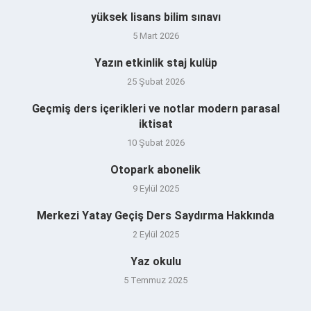
yüksek lisans bilim sınavı
5 Mart 2026
Yazın etkinlik staj kulüp
25 Şubat 2026
Geçmiş ders içerikleri ve notlar modern parasal
iktisat
10 Şubat 2026
Otopark abonelik
9 Eylül 2025
Merkezi Yatay Geçiş Ders Saydırma Hakkında
2 Eylül 2025
Yaz okulu
5 Temmuz 2025