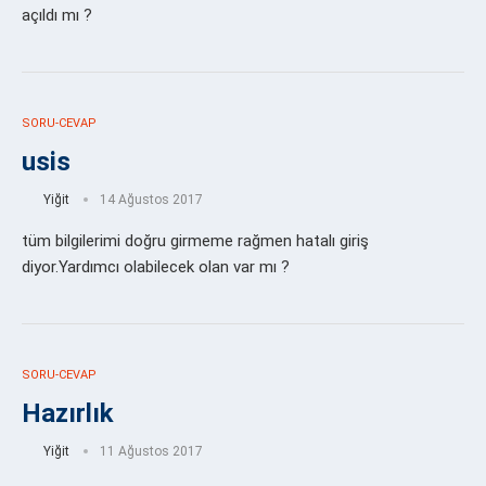
açıldı mı ?
SORU-CEVAP
usis
Yiğit
14 Ağustos 2017
tüm bilgilerimi doğru girmeme rağmen hatalı giriş
diyor.Yardımcı olabilecek olan var mı ?
SORU-CEVAP
Hazırlık
Yiğit
11 Ağustos 2017