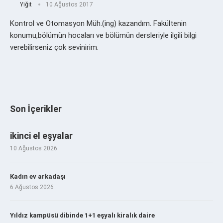
Yiğit
10 Ağustos 2017
Kontrol ve Otomasyon Müh.(ing) kazandım. Fakültenin
konumu,bölümün hocaları ve bölümün dersleriyle ilgili bilgi
verebilirseniz çok sevinirim.
Son İçerikler
ikinci el eşyalar
10 Ağustos 2026
Kadın ev arkadaşı
6 Ağustos 2026
Yıldız kampüsü dibinde 1+1 eşyalı kiralık daire