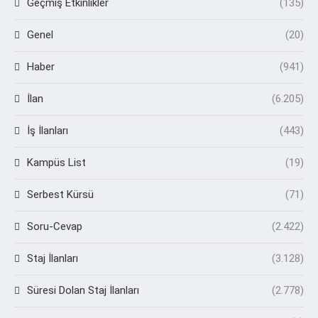
Geçmiş Etkinlikler
(135)
Genel
(20)
Haber
(941)
İlan
(6.205)
İş İlanları
(443)
Kampüs List
(19)
Serbest Kürsü
(71)
Soru-Cevap
(2.422)
Staj İlanları
(3.128)
Süresi Dolan Staj İlanları
(2.778)