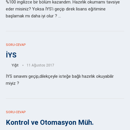
%100 ingilizce bir bölüm kazandım. Hazırlık okumamı tavsiye
eder misiniz? Yoksa İYS’i geçip direk lisans eğitimine
başlamak mı daha iyi olur ? …
SORU-CEVAP
İYS
Yiğit
11 Ağustos 2017
İYS sınavını geçip,dilekçeyle isteğe bağlı hazırlık okuyabilir
miyiz ?
SORU-CEVAP
Kontrol ve Otomasyon Müh.