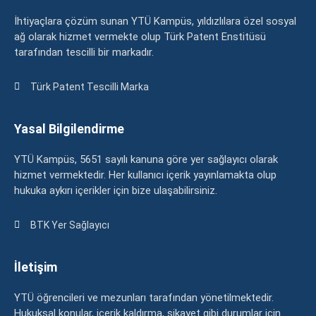
İhtiyaçlara çözüm sunan YTÜ Kampüs, yıldızlılara özel sosyal
ağ olarak hizmet vermekte olup Türk Patent Enstitüsü
tarafından tescilli bir markadır.
Türk Patent Tescilli Marka
Yasal Bilgilendirme
YTÜ Kampüs, 5651 sayılı kanuna göre yer sağlayıcı olarak
hizmet vermektedir. Her kullanıcı içerik yayınlamakta olup
hukuka aykırı içerikler için bize ulaşabilirsiniz.
BTK Yer Sağlayıcı
İletişim
YTÜ öğrencileri ve mezunları tarafından yönetilmektedir.
Hukuksal konular, içerik kaldırma, şikayet gibi durumlar için