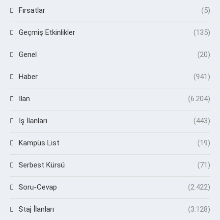
Fırsatlar
(5)
Geçmiş Etkinlikler
(135)
Genel
(20)
Haber
(941)
İlan
(6.204)
İş İlanları
(443)
Kampüs List
(19)
Serbest Kürsü
(71)
Soru-Cevap
(2.422)
Staj İlanları
(3.128)