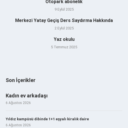
Otopark abonelik
9 Eylül 2025
Merkezi Yatay Geçiş Ders Saydırma Hakkında
2 Eylül 2025
Yaz okulu
5 Temmuz 2025
Son İçerikler
Kadın ev arkadaşı
6 Ağustos 2026
Yıldız kampüsü dibinde 1+1 eşyalı kiralık daire
6 Ağustos 2026