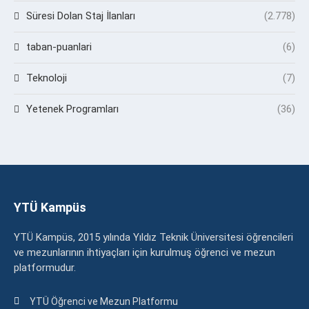
Süresi Dolan Staj İlanları
(2.778)
taban-puanlari
(6)
Teknoloji
(7)
Yetenek Programları
(36)
YTÜ Kampüs
YTÜ Kampüs, 2015 yılında Yıldız Teknik Üniversitesi öğrencileri
ve mezunlarının ihtiyaçları için kurulmuş öğrenci ve mezun
platformudur.
YTÜ Öğrenci ve Mezun Platformu