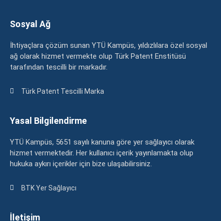
Sosyal Ağ
İhtiyaçlara çözüm sunan YTÜ Kampüs, yıldızlılara özel sosyal
ağ olarak hizmet vermekte olup Türk Patent Enstitüsü
tarafından tescilli bir markadır.
Türk Patent Tescilli Marka
Yasal Bilgilendirme
YTÜ Kampüs, 5651 sayılı kanuna göre yer sağlayıcı olarak
hizmet vermektedir. Her kullanıcı içerik yayınlamakta olup
hukuka aykırı içerikler için bize ulaşabilirsiniz.
BTK Yer Sağlayıcı
İletişim