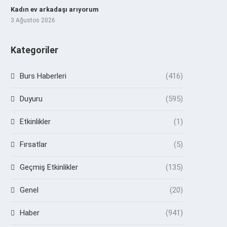
Kadın ev arkadaşı arıyorum
3 Ağustos 2026
Kategoriler
Burs Haberleri
(416)
Duyuru
(595)
Etkinlikler
(1)
Fırsatlar
(5)
Geçmiş Etkinlikler
(135)
Genel
(20)
Haber
(941)