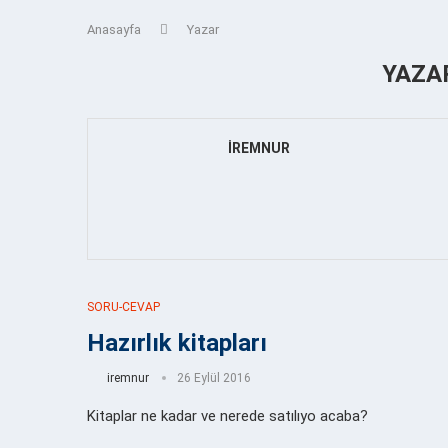
Anasayfa
Yazar
YAZA
IREMNUR
SORU-CEVAP
Hazırlık kitapları
iremnur
26 Eylül 2016
Kitaplar ne kadar ve nerede satılıyo acaba?