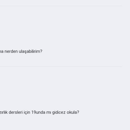
na nerden ulaşabilirim?
rlık dersleri için 19unda mı gidicez okula?