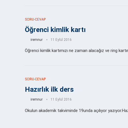
SORU-CEVAP
Öğrenci kimlik kartı
iremnur
11 Eylül 2016
Öğrenci kimlik kartımızı ne zaman alacağız ve ring kartı
SORU-CEVAP
Hazırlık ilk ders
iremnur
11 Eylül 2016
Okulun akademik takviminde 19unda açılıyor yazıyor.Hazı