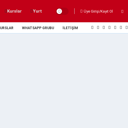
Kurslar
Yurt
Üye Girişi/Kayıt Ol
URSLAR
WHATSAPP GRUBU
İLETIŞIM