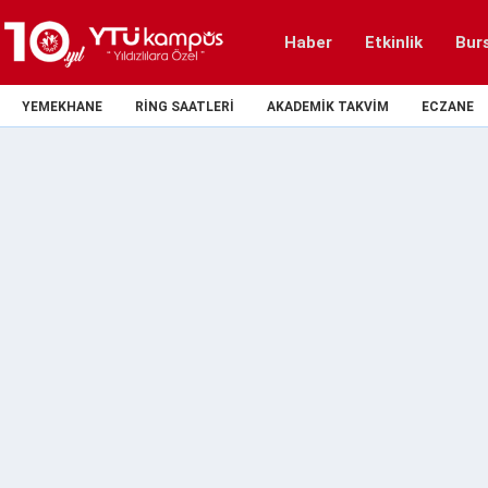
Haber
Etkinlik
Bur
YEMEKHANE
RING SAATLERI
AKADEMIK TAKVIM
ECZANE