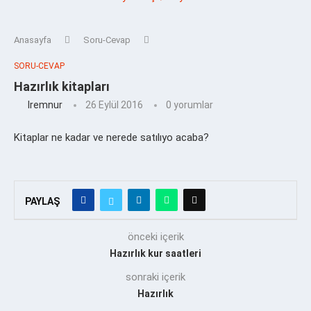
Anasayfa
Soru-Cevap
SORU-CEVAP
Hazırlık kitapları
Iremnur
26 Eylül 2016
0 yorumlar
Kitaplar ne kadar ve nerede satılıyo acaba?
PAYLAŞ
önceki içerik
Hazırlık kur saatleri
sonraki içerik
Hazırlık