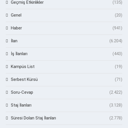
Geçmiş Etkinlikler
(135)
Genel
(20)
Haber
(941)
İlan
(6.204)
İş İlanları
(443)
Kampüs List
(19)
Serbest Kürsü
(71)
Soru-Cevap
(2.422)
Staj İlanları
(3.128)
Süresi Dolan Staj İlanları
(2.778)