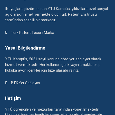
İhtiyaçlara çözüm sunan YTÜ Kampüs, yıldızlılara özel sosyal
ağ olarak hizmet vermekte olup Türk Patent Enstitüsü
tarafından tescilli bir markadır.
Türk Patent Tescilli Marka
Yasal Bilgilendirme
YTÜ Kampüs, 5651 sayılı kanuna göre yer sağlayıcı olarak
hizmet vermektedir. Her kullanıcı içerik yayınlamakta olup
hukuka aykırı içerikler için bize ulaşabilirsiniz.
BTK Yer Sağlayıcı
İletişim
YTÜ öğrencileri ve mezunları tarafından yönetilmektedir.
Hukuksal konular, içerik kaldırma, şikayet gibi durumlar için