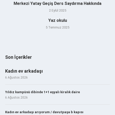
Merkezi Yatay Geçiş Ders Saydırma Hakkında
2 Eylül 2025
Yaz okulu
5 Temmuz 2025
Son İçerikler
Kadın ev arkadaşı
6 Ağustos 2026
Yıldız kampüsü dibinde 1+1 eşyalı kiralık daire
6 Ağustos 2026
Kadın ev arkadaşı arıyorum / davutpaşa b kapısı