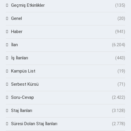
Geçmiş Etkinlikler
(135)
Genel
(20)
Haber
(941)
İlan
(6.204)
İş İlanları
(443)
Kampüs List
(19)
Serbest Kürsü
(71)
Soru-Cevap
(2.422)
Staj İlanları
(3.128)
Süresi Dolan Staj İlanları
(2.778)