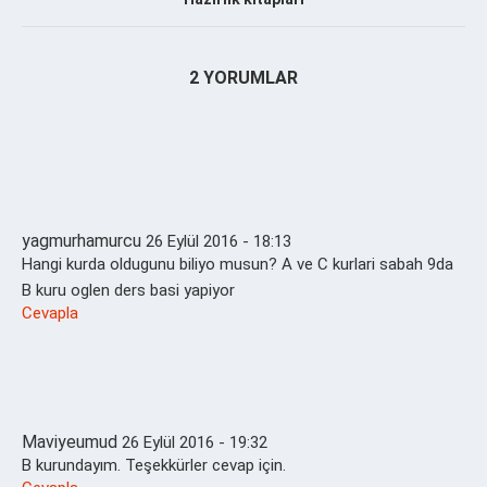
2 YORUMLAR
yagmurhamurcu
26 Eylül 2016 - 18:13
Hangi kurda oldugunu biliyo musun? A ve C kurlari sabah 9da
B kuru oglen ders basi yapiyor
Cevapla
Maviyeumud
26 Eylül 2016 - 19:32
B kurundayım. Teşekkürler cevap için.