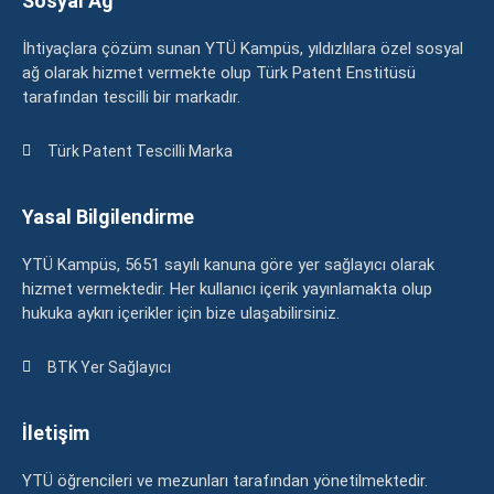
Sosyal Ağ
İhtiyaçlara çözüm sunan YTÜ Kampüs, yıldızlılara özel sosyal
ağ olarak hizmet vermekte olup Türk Patent Enstitüsü
tarafından tescilli bir markadır.
Türk Patent Tescilli Marka
Yasal Bilgilendirme
YTÜ Kampüs, 5651 sayılı kanuna göre yer sağlayıcı olarak
hizmet vermektedir. Her kullanıcı içerik yayınlamakta olup
hukuka aykırı içerikler için bize ulaşabilirsiniz.
BTK Yer Sağlayıcı
İletişim
YTÜ öğrencileri ve mezunları tarafından yönetilmektedir.