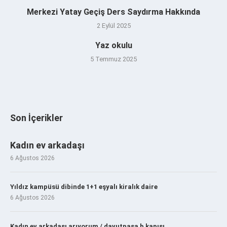
Merkezi Yatay Geçiş Ders Saydırma Hakkında
2 Eylül 2025
Yaz okulu
5 Temmuz 2025
Son İçerikler
Kadın ev arkadaşı
6 Ağustos 2026
Yıldız kampüsü dibinde 1+1 eşyalı kiralık daire
6 Ağustos 2026
Kadın ev arkadaşı arıyorum / davutpaşa b kapısı