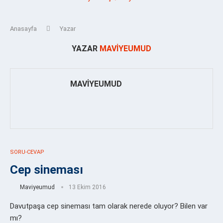
Anasayfa
Yazar
YAZAR
MAVIYEUMUD
MAVIYEUMUD
SORU-CEVAP
Cep sineması
Maviyeumud
13 Ekim 2016
Davutpaşa cep sineması tam olarak nerede oluyor? Bilen var
mı?