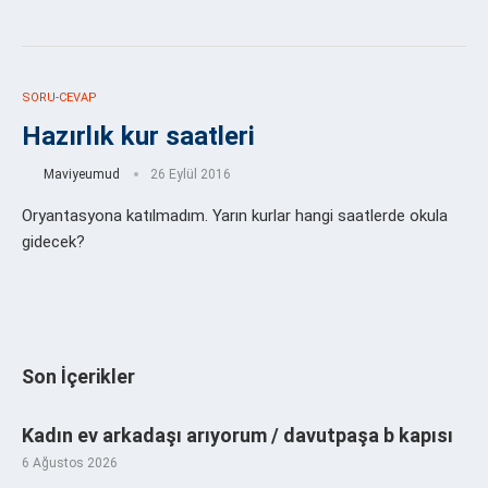
SORU-CEVAP
Hazırlık kur saatleri
Maviyeumud
26 Eylül 2016
Oryantasyona katılmadım. Yarın kurlar hangi saatlerde okula
gidecek?
Son İçerikler
Kadın ev arkadaşı arıyorum / davutpaşa b kapısı
6 Ağustos 2026