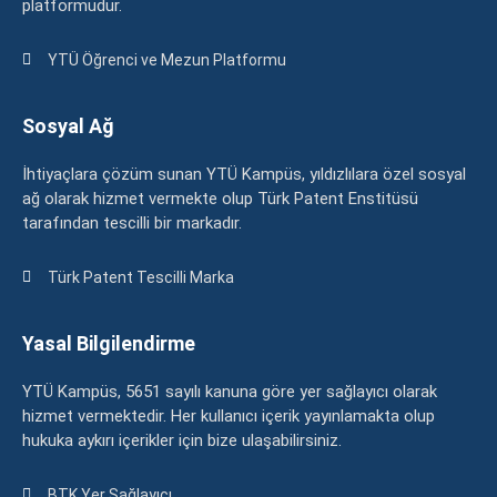
platformudur.
YTÜ Öğrenci ve Mezun Platformu
Sosyal Ağ
İhtiyaçlara çözüm sunan YTÜ Kampüs, yıldızlılara özel sosyal
ağ olarak hizmet vermekte olup Türk Patent Enstitüsü
tarafından tescilli bir markadır.
Türk Patent Tescilli Marka
Yasal Bilgilendirme
YTÜ Kampüs, 5651 sayılı kanuna göre yer sağlayıcı olarak
hizmet vermektedir. Her kullanıcı içerik yayınlamakta olup
hukuka aykırı içerikler için bize ulaşabilirsiniz.
BTK Yer Sağlayıcı