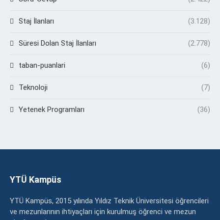
Staj İlanları
(3.128)
Süresi Dolan Staj İlanları
(2.778)
taban-puanlari
(6)
Teknoloji
(7)
Yetenek Programları
(36)
YTÜ Kampüs
YTÜ Kampüs, 2015 yılında Yıldız Teknik Üniversitesi öğrencileri
ve mezunlarının ihtiyaçları için kurulmuş öğrenci ve mezun