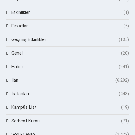
Etkinlikler
(1)
Fırsatlar
(5)
Geçmiş Etkinlikler
(135)
Genel
(20)
Haber
(941)
İlan
(6.202)
İş İlanları
(443)
Kampüs List
(19)
Serbest Kürsü
(71)
Soru-Cevap
(2.422)