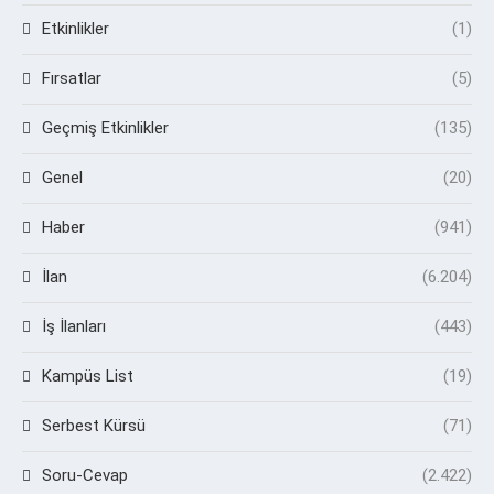
Etkinlikler
(1)
Fırsatlar
(5)
Geçmiş Etkinlikler
(135)
Genel
(20)
Haber
(941)
İlan
(6.204)
İş İlanları
(443)
Kampüs List
(19)
Serbest Kürsü
(71)
Soru-Cevap
(2.422)