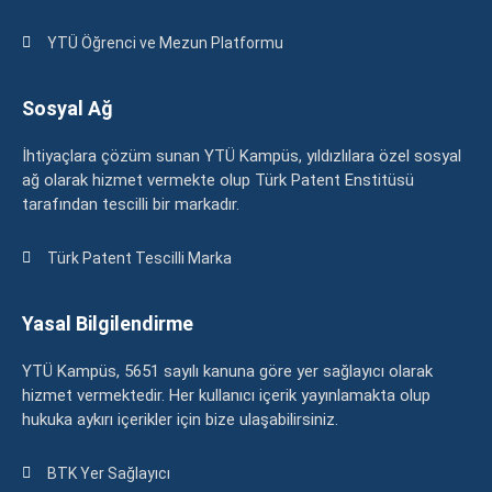
YTÜ Öğrenci ve Mezun Platformu
Sosyal Ağ
İhtiyaçlara çözüm sunan YTÜ Kampüs, yıldızlılara özel sosyal
ağ olarak hizmet vermekte olup Türk Patent Enstitüsü
tarafından tescilli bir markadır.
Türk Patent Tescilli Marka
Yasal Bilgilendirme
YTÜ Kampüs, 5651 sayılı kanuna göre yer sağlayıcı olarak
hizmet vermektedir. Her kullanıcı içerik yayınlamakta olup
hukuka aykırı içerikler için bize ulaşabilirsiniz.
BTK Yer Sağlayıcı