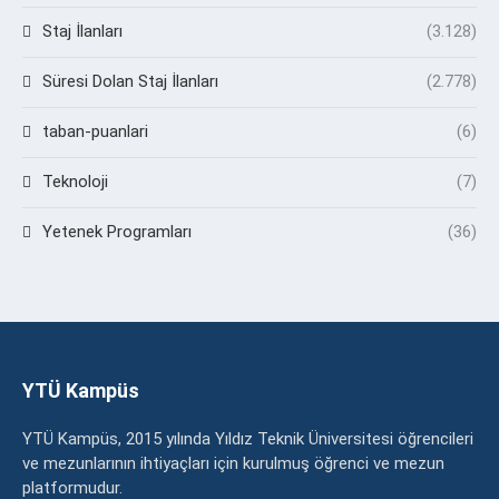
Staj İlanları
(3.128)
Süresi Dolan Staj İlanları
(2.778)
taban-puanlari
(6)
Teknoloji
(7)
Yetenek Programları
(36)
YTÜ Kampüs
YTÜ Kampüs, 2015 yılında Yıldız Teknik Üniversitesi öğrencileri
ve mezunlarının ihtiyaçları için kurulmuş öğrenci ve mezun
platformudur.