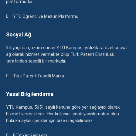
platformudur.
YTÜ Öğrenci ve Mezun Platformu
Sosyal Ağ
İhtiyaçlara çözüm sunan YTÜ Kampüs, yıldızlılara özel sosyal
ağ olarak hizmet vermekte olup Türk Patent Enstitüsü
tarafından tescilli bir markadır.
Türk Patent Tescilli Marka
Yasal Bilgilendirme
YTÜ Kampüs, 5651 sayılı kanuna göre yer sağlayıcı olarak
hizmet vermektedir. Her kullanıcı içerik yayınlamakta olup
hukuka aykırı içerikler için bize ulaşabilirsiniz.
BTK Yer Sağlayıcı