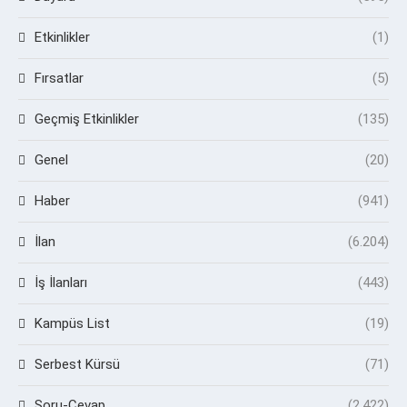
Etkinlikler
(1)
Fırsatlar
(5)
Geçmiş Etkinlikler
(135)
Genel
(20)
Haber
(941)
İlan
(6.204)
İş İlanları
(443)
Kampüs List
(19)
Serbest Kürsü
(71)
Soru-Cevap
(2.422)