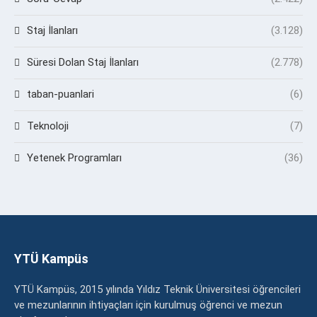
Staj İlanları
(3.128)
Süresi Dolan Staj İlanları
(2.778)
taban-puanlari
(6)
Teknoloji
(7)
Yetenek Programları
(36)
YTÜ Kampüs
YTÜ Kampüs, 2015 yılında Yıldız Teknik Üniversitesi öğrencileri
ve mezunlarının ihtiyaçları için kurulmuş öğrenci ve mezun