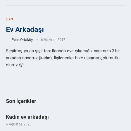
İLAN
Ev Arkadaşı
Pelin Ortaköy
6 Haziran 2017
Beşiktaş ya da şişli taraflarında eve çıkacağız yanımıza 3.bir
arkadaş arıyoruz (kadın). İlgilenenler bize ulaşırsa çok mutlu
oluruz 🙂
Son İçerikler
Kadın ev arkadaşı
6 Ağustos 2026