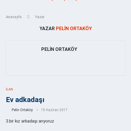
Anasayfa
Yazar
YAZAR
PELIN ORTAKÖY
PELIN ORTAKÖY
İLAN
Ev adkadaşı
Pelin Ortaköy
15 Haziran 2017
3.bir kız arkadaşı arıyoruz