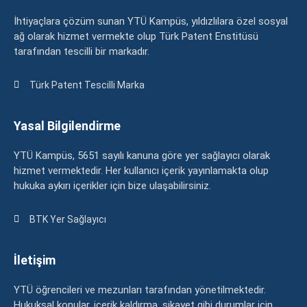
İhtiyaçlara çözüm sunan YTÜ Kampüs, yıldızlılara özel sosyal
ağ olarak hizmet vermekte olup Türk Patent Enstitüsü
tarafından tescilli bir markadır.
Türk Patent Tescilli Marka
Yasal Bilgilendirme
YTÜ Kampüs, 5651 sayılı kanuna göre yer sağlayıcı olarak
hizmet vermektedir. Her kullanıcı içerik yayınlamakta olup
hukuka aykırı içerikler için bize ulaşabilirsiniz.
BTK Yer Sağlayıcı
İletişim
YTÜ öğrencileri ve mezunları tarafından yönetilmektedir.
Hukuksal konular, içerik kaldırma, şikayet gibi durumlar için