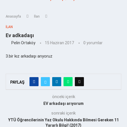
Anasayfa
İlan
İLAN
Ev adkadaşı
Pelin Ortaköy
15 Haziran 2017
0 yorumlar
3.bir kız arkadaşı arıyoruz
PAYLAŞ
önceki içerik
EV arkadaşı arıyorum
sonraki içerik
YTÜ Öğrencilerinin Yaz Okulu Hakkında Bilmesi Gereken 11
Yararlı Bilgi! (2017)