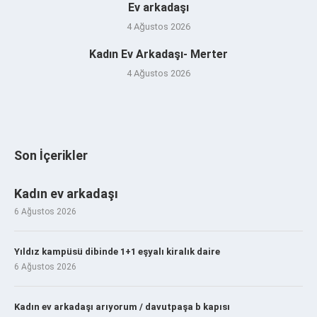
Ev arkadaşı
4 Ağustos 2026
Kadın Ev Arkadaşı- Merter
4 Ağustos 2026
Son İçerikler
Kadın ev arkadaşı
6 Ağustos 2026
Yıldız kampüsü dibinde 1+1 eşyalı kiralık daire
6 Ağustos 2026
Kadın ev arkadaşı arıyorum / davutpaşa b kapısı