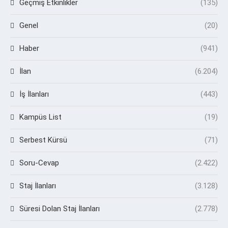
Geçmiş Etkinlikler
(135)
Genel
(20)
Haber
(941)
İlan
(6.204)
İş İlanları
(443)
Kampüs List
(19)
Serbest Kürsü
(71)
Soru-Cevap
(2.422)
Staj İlanları
(3.128)
Süresi Dolan Staj İlanları
(2.778)