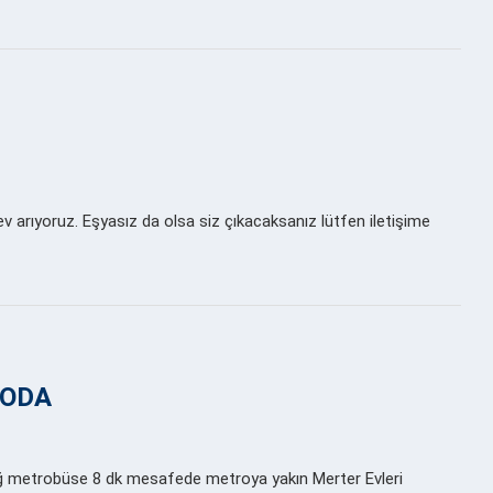
ev arıyoruz. Eşyasız da olsa siz çıkacaksanız lütfen iletişime
 ODA
ğ metrobüse 8 dk mesafede metroya yakın Merter Evleri