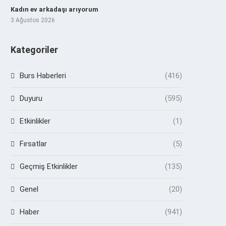
Kadın ev arkadaşı arıyorum
3 Ağustos 2026
Kategoriler
Burs Haberleri
(416)
Duyuru
(595)
Etkinlikler
(1)
Fırsatlar
(5)
Geçmiş Etkinlikler
(135)
Genel
(20)
Haber
(941)