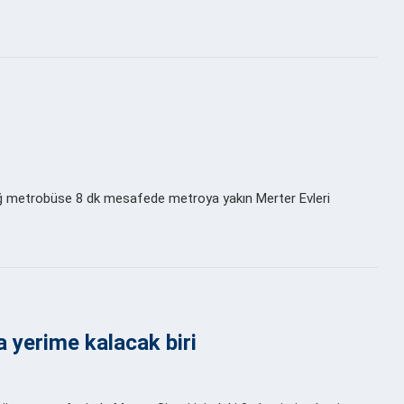
ğ metrobüse 8 dk mesafede metroya yakın Merter Evleri
 yerime kalacak biri