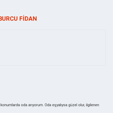
BURCU FIDAN
 konumlarda oda arıyorum. Oda eşyalıysa güzel olur, ilgilenen