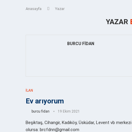
Anasayfa
Yazar
YAZAR
BURCU FIDAN
İLAN
Ev arıyorum
burcu fidan
19 Ekim 2021
Beşiktaş, Cihangir, Kadıköy, Üsküdar, Levent vb merkezi
olursa: brcfdnn@gmail.com