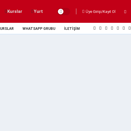
Kurslar
Yurt
Üye Girişi/Kayıt Ol
URSLAR
WHATSAPP GRUBU
İLETIŞIM