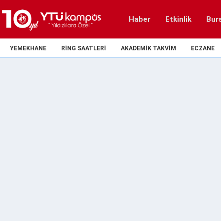
Haber
Etkinlik
Bur
YEMEKHANE
RING SAATLERI
AKADEMIK TAKVIM
ECZANE