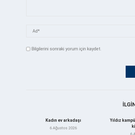
Bilgilerini sonraki yorum için kaydet.
İLGI
Kadın ev arkadaşı
Yıldız kampü
k
6 Ağustos 2026
6 