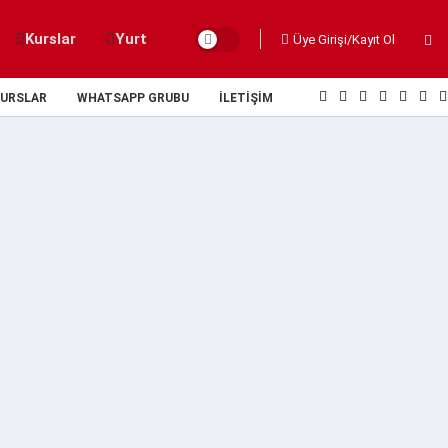
Kurslar
Yurt
Üye Girişi/Kayıt Ol
URSLAR
WHATSAPP GRUBU
İLETIŞIM