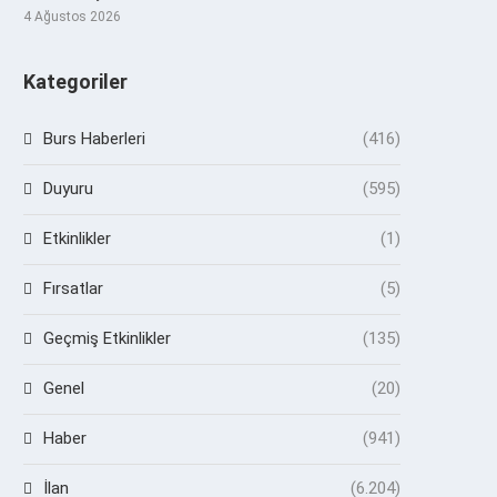
4 Ağustos 2026
Kategoriler
Burs Haberleri
(416)
Duyuru
(595)
Etkinlikler
(1)
Fırsatlar
(5)
Geçmiş Etkinlikler
(135)
Genel
(20)
Haber
(941)
İlan
(6.204)