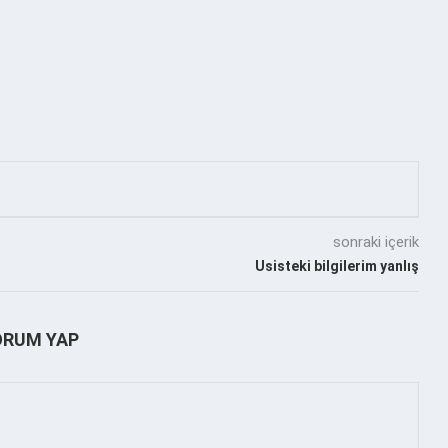
sonraki içerik
Usisteki bilgilerim yanlış
ORUM YAP