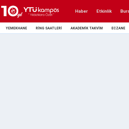
Haber
Etkinlik
Bur
YEMEKHANE
RING SAATLERI
AKADEMIK TAKVIM
ECZANE