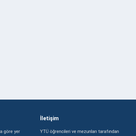
İletişim
a göre yer
YTÜ öğrencileri ve mezunları tarafından