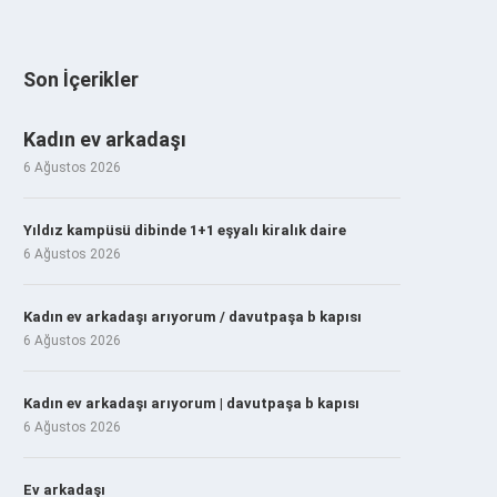
Son İçerikler
Kadın ev arkadaşı
6 Ağustos 2026
Yıldız kampüsü dibinde 1+1 eşyalı kiralık daire
6 Ağustos 2026
Kadın ev arkadaşı arıyorum / davutpaşa b kapısı
6 Ağustos 2026
Kadın ev arkadaşı arıyorum | davutpaşa b kapısı
6 Ağustos 2026
Ev arkadaşı