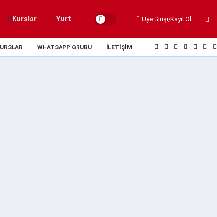
Kurslar
Yurt
Üye Girişi/Kayıt Ol
URSLAR
WHATSAPP GRUBU
İLETIŞIM