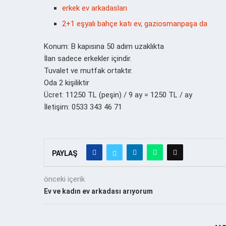
erkek ev arkadasları
2+1 eşyalı bahçe katı ev, gaziosmanpaşa da
Konum: B kapısına 50 adım uzaklıkta
İlan sadece erkekler içindir.
Tuvalet ve mutfak ortaktır.
Oda 2 kişiliktir
Ücret: 11250 TL (peşin) / 9 ay = 1250 TL / ay
İletişim: 0533 343 46 71
PAYLAŞ
önceki içerik
Ev ve kadın ev arkadası arıyorum