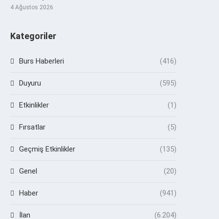
4 Ağustos 2026
Kategoriler
Burs Haberleri
(416)
Duyuru
(595)
Etkinlikler
(1)
Fırsatlar
(5)
Geçmiş Etkinlikler
(135)
Genel
(20)
Haber
(941)
İlan
(6.204)