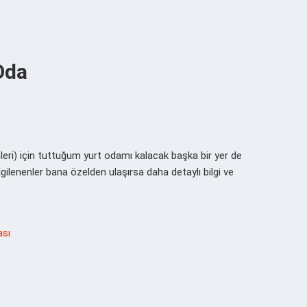
Oda
eri) için tuttuğum yurt odamı kalacak başka bir yer de
İlgilenenler bana özelden ulaşırsa daha detaylı bilgi ve
ası