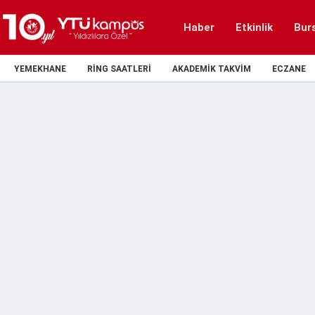
Haber
Etkinlik
Bur
YEMEKHANE
RING SAATLERI
AKADEMIK TAKVIM
ECZANE