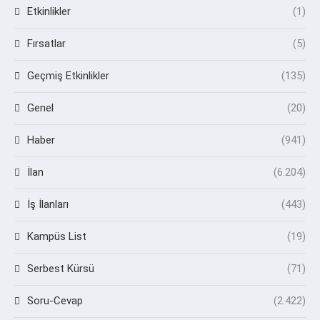
Etkinlikler
(1)
Fırsatlar
(5)
Geçmiş Etkinlikler
(135)
Genel
(20)
Haber
(941)
İlan
(6.204)
İş İlanları
(443)
Kampüs List
(19)
Serbest Kürsü
(71)
Soru-Cevap
(2.422)