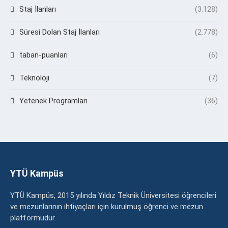
Staj İlanları
(3.128)
Süresi Dolan Staj İlanları
(2.778)
taban-puanlari
(6)
Teknoloji
(7)
Yetenek Programları
(36)
YTÜ Kampüs
YTÜ Kampüs, 2015 yılında Yıldız Teknik Üniversitesi öğrencileri
ve mezunlarının ihtiyaçları için kurulmuş öğrenci ve mezun
platformudur.