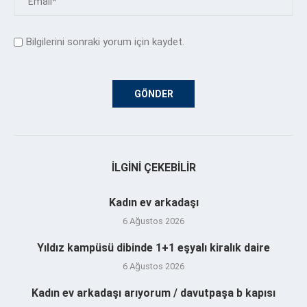
Bilgilerini sonraki yorum için kaydet.
İLGINI ÇEKEBILIR
Kadın ev arkadaşı
6 Ağustos 2026
Yıldız kampüsü dibinde 1+1 eşyalı kiralık daire
6 Ağustos 2026
Kadın ev arkadaşı arıyorum / davutpaşa b kapısı