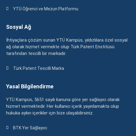
YTÜ Öğrenci ve Mezun Platformu
Sosyal Ağ
İhtiyaçlara çözüm sunan YTÜ Kampüs, yıldızlılara özel sosyal
ağ olarak hizmet vermekte olup Türk Patent Enstitüsü
tarafından tescilli bir markadır.
Türk Patent Tescilli Marka
Yasal Bilgilendirme
YTÜ Kampüs, 5651 sayılı kanuna göre yer sağlayıcı olarak
hizmet vermektedir. Her kullanıcı içerik yayınlamakta olup
hukuka aykırı içerikler için bize ulaşabilirsiniz.
BTK Yer Sağlayıcı