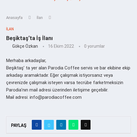
Anasayfa
İlan
İLAN
Beşiktaş’ta İş İlanı
Gökçe Özkan
16 Ekim 2022
0 yorumlar
Merhaba arkadaşlar,
Beşiktaş’ ta yer alan Parodia Coffee servis ve bar ekibine ekip
arkadaşı aramaktadır. Eğer çalışmak istiyorsanız veya
çevrenizde çalışmak isteyen varsa tecrübe farketmeksizin
Parodia’nın mail adresi üzerinden iletişime geçebilir.
Mail adresi: info@parodiacoffee.com
PAYLAŞ