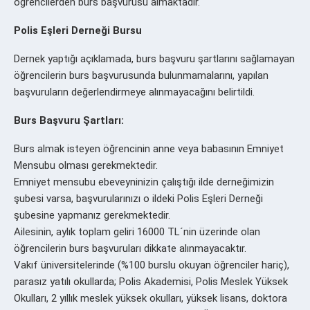
öğrencilerden burs başvurusu almaktadır.
Polis Eşleri Derneği Bursu
Dernek yaptığı açıklamada, burs başvuru şartlarını sağlamayan
öğrencilerin burs başvurusunda bulunmamalarını, yapılan
başvuruların değerlendirmeye alınmayacağını belirtildi.
Burs Başvuru Şartları:
Burs almak isteyen öğrencinin anne veya babasının Emniyet
Mensubu olması gerekmektedir.
Emniyet mensubu ebeveyninizin çalıştığı ilde derneğimizin
şubesi varsa, başvurularınızı o ildeki Polis Eşleri Derneği
şubesine yapmanız gerekmektedir.
Ailesinin, aylık toplam geliri 16000 TL´nin üzerinde olan
öğrencilerin burs başvuruları dikkate alınmayacaktır.
Vakıf üniversitelerinde (%100 burslu okuyan öğrenciler hariç),
parasız yatılı okullarda; Polis Akademisi, Polis Meslek Yüksek
Okulları, 2 yıllık meslek yüksek okulları, yüksek lisans, doktora