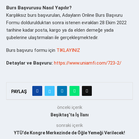
Burs Başvurusu Nasıl Yapılır?
Karşılıksız burs başvuruları, Adayların Online Burs Başvuru
Formu doldurulduktan sonra istenen evrakları 28 Ekim 2022
tarihine kadar posta, kargo ya da elden derneğe yada
şubelerine ulaştırmaları ile gerçekleşmektedir.
Burs başvuru formu için
TIKLAYINIZ
Detaylar ve Başvuru:
https://www.uniamfi.com/723-2/
PAYLAŞ
önceki içerik
Beşiktaş’ta İş İlanı
sonraki içerik
YTÜ’de Kongre Merkezinde de Öğle Yemeği Verilecek!