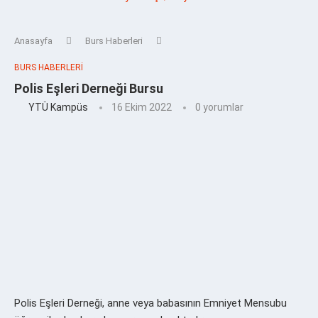
Anasayfa
Burs Haberleri
BURS HABERLERI
Polis Eşleri Derneği Bursu
YTÜ Kampüs
16 Ekim 2022
0 yorumlar
Polis Eşleri Derneği, anne veya babasının Emniyet Mensubu