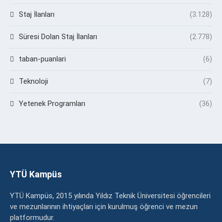
Staj İlanları
(3.128)
Süresi Dolan Staj İlanları
(2.778)
taban-puanlari
(6)
Teknoloji
(7)
Yetenek Programları
(36)
YTÜ Kampüs
YTÜ Kampüs, 2015 yılında Yıldız Teknik Üniversitesi öğrencileri
ve mezunlarının ihtiyaçları için kurulmuş öğrenci ve mezun
platformudur.