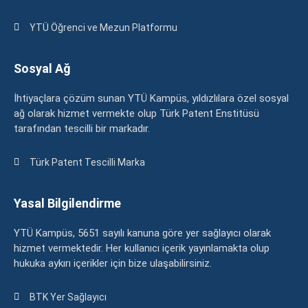
YTÜ Öğrenci ve Mezun Platformu
Sosyal Ağ
İhtiyaçlara çözüm sunan YTÜ Kampüs, yıldızlılara özel sosyal
ağ olarak hizmet vermekte olup Türk Patent Enstitüsü
tarafından tescilli bir markadır.
Türk Patent Tescilli Marka
Yasal Bilgilendirme
YTÜ Kampüs, 5651 sayılı kanuna göre yer sağlayıcı olarak
hizmet vermektedir. Her kullanıcı içerik yayınlamakta olup
hukuka aykırı içerikler için bize ulaşabilirsiniz.
BTK Yer Sağlayıcı