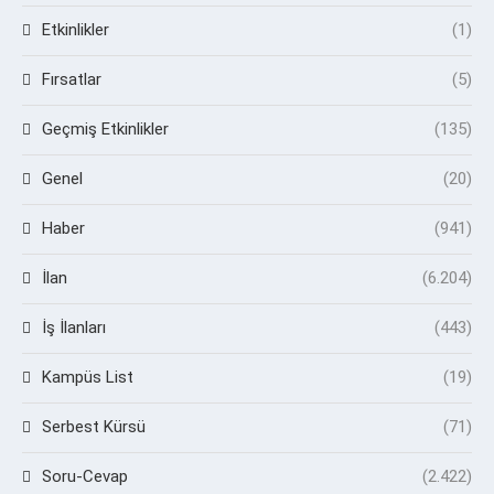
Etkinlikler
(1)
Fırsatlar
(5)
Geçmiş Etkinlikler
(135)
Genel
(20)
Haber
(941)
İlan
(6.204)
İş İlanları
(443)
Kampüs List
(19)
Serbest Kürsü
(71)
Soru-Cevap
(2.422)