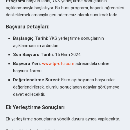
Programı
başvurularını, YKS yerleştirme sonuçlarının
açıklanmasıyla başlatıyor. Bu burs programı, başarılı öğrencileri
desteklemek amacıyla geri ödemesiz olarak sunulmaktadır.
Başvuru Detayları:
Başlangıç Tarihi:
YKS yerleştirme sonuçlarının
açıklanmasının ardından
Son Başvuru Tarihi:
15 Ekim 2024
Başvuru Yeri:
www.tp-otc.com
adresindeki online
başvuru formu
Değerlendirme Süreci:
Ekim ayı boyunca başvurular
değerlendirilerek, olumlu sonuçlanan adaylar görüşmeye
davet edilecektir.
Ek Yerleştirme Sonuçları
Ek yerleştirme sonuçlarına yönelik duyuru ayrıca yapılacaktır.