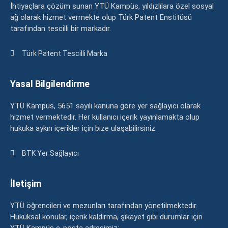
İhtiyaçlara çözüm sunan YTÜ Kampüs, yıldızlılara özel sosyal
ağ olarak hizmet vermekte olup Türk Patent Enstitüsü
tarafından tescilli bir markadır.
Türk Patent Tescilli Marka
Yasal Bilgilendirme
YTÜ Kampüs, 5651 sayılı kanuna göre yer sağlayıcı olarak
hizmet vermektedir. Her kullanıcı içerik yayınlamakta olup
hukuka aykırı içerikler için bize ulaşabilirsiniz.
BTK Yer Sağlayıcı
İletişim
YTÜ öğrencileri ve mezunları tarafından yönetilmektedir.
Hukuksal konular, içerik kaldırma, şikayet gibi durumlar için