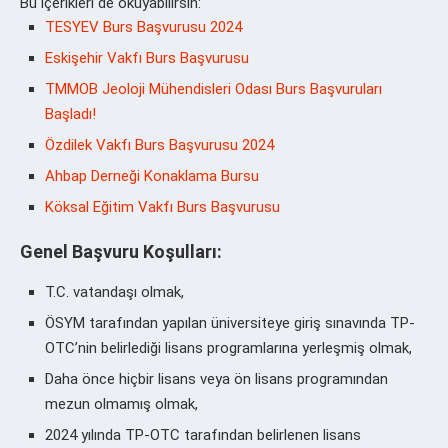
Bu içerikleri de okuyabilirsin:
TESYEV Burs Başvurusu 2024
Eskişehir Vakfı Burs Başvurusu
TMMOB Jeoloji Mühendisleri Odası Burs Başvuruları
Başladı!
Özdilek Vakfı Burs Başvurusu 2024
Ahbap Derneği Konaklama Bursu
Köksal Eğitim Vakfı Burs Başvurusu
Genel Başvuru Koşulları:
T.C. vatandaşı olmak,
ÖSYM tarafından yapılan üniversiteye giriş sınavında TP-
OTC’nin belirlediği lisans programlarına yerleşmiş olmak,
Daha önce hiçbir lisans veya ön lisans programından
mezun olmamış olmak,
2024 yılında TP-OTC tarafından belirlenen lisans