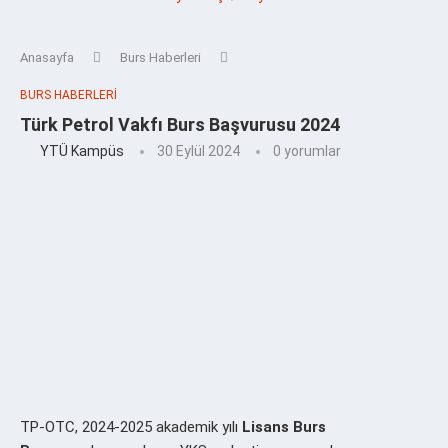
Anasayfa
Burs Haberleri
BURS HABERLERI
Türk Petrol Vakfı Burs Başvurusu 2024
YTÜ Kampüs
30 Eylül 2024
0 yorumlar
TP-OTC, 2024-2025 akademik yılı
Lisans Burs