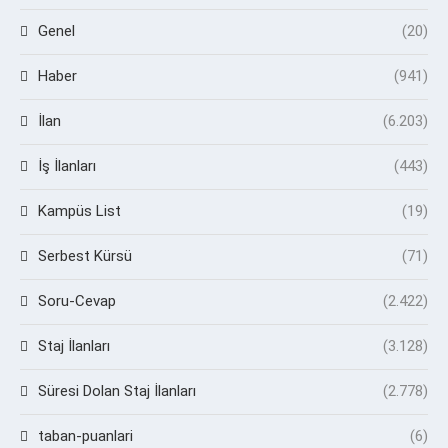
Genel
(20)
Haber
(941)
İlan
(6.203)
İş İlanları
(443)
Kampüs List
(19)
Serbest Kürsü
(71)
Soru-Cevap
(2.422)
Staj İlanları
(3.128)
Süresi Dolan Staj İlanları
(2.778)
taban-puanlari
(6)