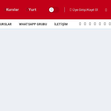
Kurslar
Yurt
Üye Girişi/Kayıt Ol
URSLAR
WHATSAPP GRUBU
İLETIŞIM