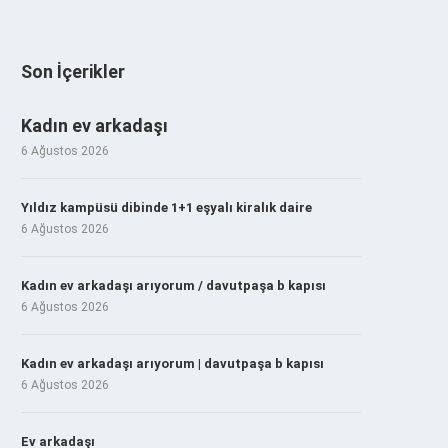
Son İçerikler
Kadın ev arkadaşı
6 Ağustos 2026
Yıldız kampüsü dibinde 1+1 eşyalı kiralık daire
6 Ağustos 2026
Kadın ev arkadaşı arıyorum / davutpaşa b kapısı
6 Ağustos 2026
Kadın ev arkadaşı arıyorum | davutpaşa b kapısı
6 Ağustos 2026
Ev arkadaşı