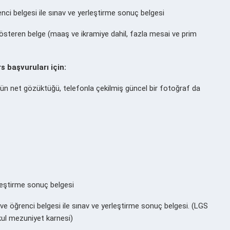
enci belgesi ile sınav ve yerleştirme sonuç belgesi
ini gösteren belge (maaş ve ikramiye dahil, fazla mesai ve prim
s başvuruları için:
üzün net gözüktüğü, telefonla çekilmiş güncel bir fotoğraf da
rleştirme sonuç belgesi
 ve öğrenci belgesi ile sınav ve yerleştirme sonuç belgesi. (LGS
okul mezuniyet karnesi)