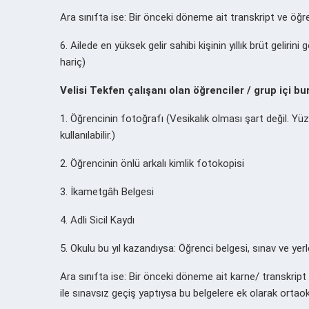
Ara sınıfta ise: Bir önceki döneme ait transkript ve öğr
6. Ailede en yüksek gelir sahibi kişinin yıllık brüt gelir
hariç)
Velisi Tekfen çalışanı olan öğrenciler / grup içi bur
1. Öğrencinin fotoğrafı (Vesikalık olması şart değil. Y
kullanılabilir.)
2. Öğrencinin önlü arkalı kimlik fotokopisi
3. İkametgâh Belgesi
4. Adli Sicil Kaydı
5. Okulu bu yıl kazandıysa: Öğrenci belgesi, sınav ve ye
Ara sınıfta ise: Bir önceki döneme ait karne/ transkript
ile sınavsız geçiş yaptıysa bu belgelere ek olarak orta