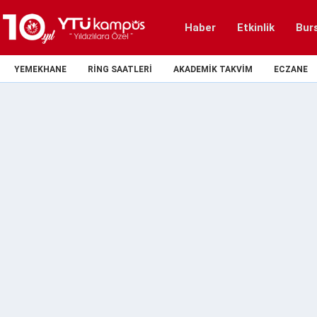
Haber
Etkinlik
Bur
YEMEKHANE
RING SAATLERI
AKADEMIK TAKVIM
ECZANE