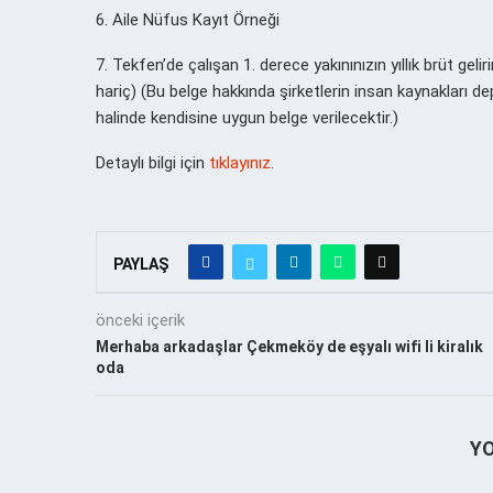
6. Aile Nüfus Kayıt Örneği
7. Tekfen’de çalışan 1. derece yakınınızın yıllık brüt ge
hariç) (Bu belge hakkında şirketlerin insan kaynakları de
halinde kendisine uygun belge verilecektir.)
Detaylı bilgi için
tıklayınız
.
PAYLAŞ
önceki içerik
Merhaba arkadaşlar Çekmeköy de eşyalı wifi li kiralık
oda
Y