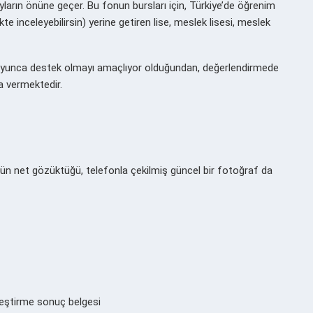
yların önüne geçer. Bu fonun bursları için, Türkiye’de öğrenim
kte inceleyebilirsin) yerine getiren lise, meslek lisesi, meslek
boyunca destek olmayı amaçlıyor olduğundan, değerlendirmede
a vermektedir.
üzün net gözüktüğü, telefonla çekilmiş güncel bir fotoğraf da
rleştirme sonuç belgesi