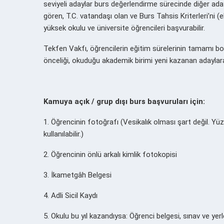
seviyeli adaylar burs değerlendirme sürecinde diğer ada
gören, T.C. vatandaşı olan ve Burs Tahsis Kriterleri’ni (e
yüksek okulu ve üniversite öğrencileri başvurabilir.
Tekfen Vakfı, öğrencilerin eğitim sürelerinin tamamı 
önceliği, okuduğu akademik birimi yeni kazanan adaylar
Kamuya açık / grup dışı burs başvuruları için:
1. Öğrencinin fotoğrafı (Vesikalık olması şart değil. Y
kullanılabilir.)
2. Öğrencinin önlü arkalı kimlik fotokopisi
3. İkametgâh Belgesi
4. Adli Sicil Kaydı
5. Okulu bu yıl kazandıysa: Öğrenci belgesi, sınav ve ye