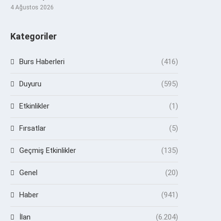
4 Ağustos 2026
Kategoriler
Burs Haberleri
(416)
Duyuru
(595)
Etkinlikler
(1)
Fırsatlar
(5)
Geçmiş Etkinlikler
(135)
Genel
(20)
Haber
(941)
İlan
(6.204)