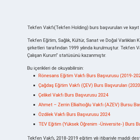
Tekfen Vakfı(Tekfen Holding) burs başvuruları ve kay
Tekfen Eğitim, Sağlık, Kültür, Sanat ve Doğal Varlıkları 
şirketleri tarafından 1999 yılında kurulmuştur. Tekfen 
Çalışan Kurum” statüsünü kazanmıştır.
Bu içerikleri de okuyabilirsin:
Rönesans Eğitim Vakfı Burs Başvurusu (2019-202
Çağdaş Eğitim Vakfı (ÇEV) Burs Başvuruları (202
Çelikel Vakfı Burs Başvurusu 2024
Ahmet – Zerrin Ellialtıoğlu Vakfı (AZEV) Bursu Ba
Özdilek Vakfı Burs Başvurusu 2024
TEV Eğitim (Yüksek Öğrenim -Üniversite-) Burs 
Tekfen Vakfı, 2018-2019 eğitim yılı itibariyle maddi des