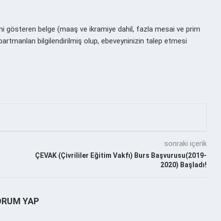
lirini gösteren belge (maaş ve ikramiye dahil, fazla mesai ve prim
partmanları bilgilendirilmiş olup, ebeveyninizin talep etmesi
sonraki içerik
ÇEVAK (Çivrililer Eğitim Vakfı) Burs Başvurusu(2019-
2020) Başladı!
ORUM YAP