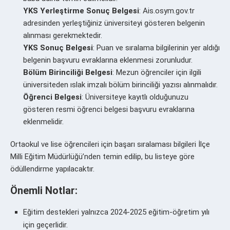
YKS Yerleştirme Sonuç Belgesi
: Ais.osym.gov.tr
adresinden yerleştiğiniz üniversiteyi gösteren belgenin
alınması gerekmektedir.
YKS Sonuç Belgesi
: Puan ve sıralama bilgilerinin yer aldığı
belgenin başvuru evraklarına eklenmesi zorunludur.
Bölüm Birinciliği Belgesi
: Mezun öğrenciler için ilgili
üniversiteden ıslak imzalı bölüm birinciliği yazısı alınmalıdır.
Öğrenci Belgesi
: Üniversiteye kayıtlı olduğunuzu
gösteren resmi öğrenci belgesi başvuru evraklarına
eklenmelidir.
Ortaokul ve lise öğrencileri için başarı sıralaması bilgileri İlçe
Milli Eğitim Müdürlüğü’nden temin edilip, bu listeye göre
ödüllendirme yapılacaktır.
Önemli Notlar:
Eğitim destekleri yalnızca 2024-2025 eğitim-öğretim yılı
için geçerlidir.