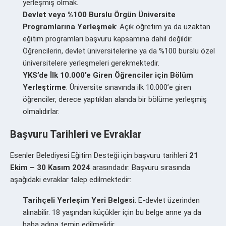
yerleşmiş olmak.
Devlet veya %100 Burslu Örgün Üniversite
Programlarına Yerleşmek
: Açık öğretim ya da uzaktan
eğitim programları başvuru kapsamına dahil değildir.
Öğrencilerin, devlet üniversitelerine ya da %100 burslu özel
üniversitelere yerleşmeleri gerekmektedir.
YKS’de İlk 10.000’e Giren Öğrenciler için Bölüm
Yerleştirme
: Üniversite sınavında ilk 10.000’e giren
öğrenciler, derece yaptıkları alanda bir bölüme yerleşmiş
olmalıdırlar.
Başvuru Tarihleri ve Evraklar
Esenler Belediyesi Eğitim Desteği için başvuru tarihleri
21
Ekim – 30 Kasım 2024
arasındadır. Başvuru sırasında
aşağıdaki evraklar talep edilmektedir:
Tarihçeli Yerleşim Yeri Belgesi
: E-devlet üzerinden
alınabilir. 18 yaşından küçükler için bu belge anne ya da
baba adına temin edilmelidir.