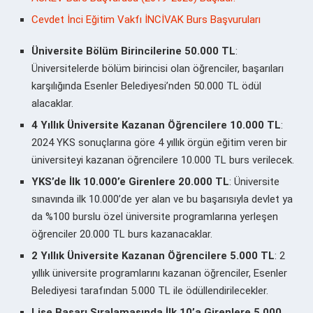
Cevdet İnci Eğitim Vakfı İNCİVAK Burs Başvuruları
Üniversite Bölüm Birincilerine 50.000 TL
:
Üniversitelerde bölüm birincisi olan öğrenciler, başarıları
karşılığında Esenler Belediyesi’nden 50.000 TL ödül
alacaklar.
4 Yıllık Üniversite Kazanan Öğrencilere 10.000 TL
:
2024 YKS sonuçlarına göre 4 yıllık örgün eğitim veren bir
üniversiteyi kazanan öğrencilere 10.000 TL burs verilecek.
YKS’de İlk 10.000’e Girenlere 20.000 TL
: Üniversite
sınavında ilk 10.000’de yer alan ve bu başarısıyla devlet ya
da %100 burslu özel üniversite programlarına yerleşen
öğrenciler 20.000 TL burs kazanacaklar.
2 Yıllık Üniversite Kazanan Öğrencilere 5.000 TL
: 2
yıllık üniversite programlarını kazanan öğrenciler, Esenler
Belediyesi tarafından 5.000 TL ile ödüllendirilecekler.
Lise Başarı Sıralamasında İlk 10’a Girenlere 5.000