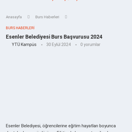
Anasayfa
Burs Haberleri
BURS HABERLERI
Esenler Belediyesi Burs Başvurusu 2024
YTÜ Kampüs
30 Eylül 2024
0 yorumlar
Esenler Belediyesi, öğrencilerine eğitim hayatları boyunca