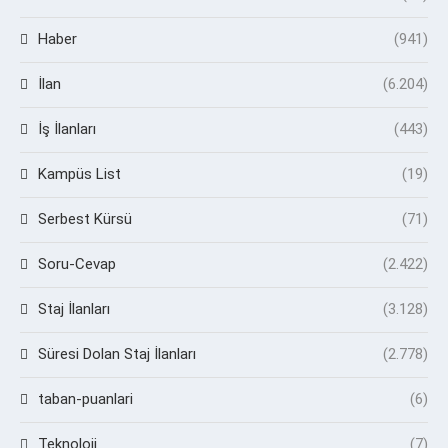
Haber
(941)
İlan
(6.204)
İş İlanları
(443)
Kampüs List
(19)
Serbest Kürsü
(71)
Soru-Cevap
(2.422)
Staj İlanları
(3.128)
Süresi Dolan Staj İlanları
(2.778)
taban-puanlari
(6)
Teknoloji
(7)