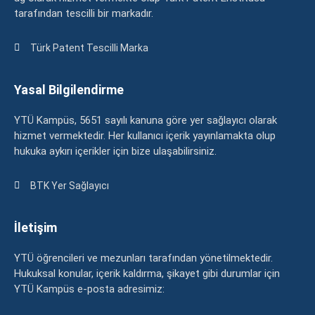
tarafından tescilli bir markadır.
Türk Patent Tescilli Marka
Yasal Bilgilendirme
YTÜ Kampüs, 5651 sayılı kanuna göre yer sağlayıcı olarak
hizmet vermektedir. Her kullanıcı içerik yayınlamakta olup
hukuka aykırı içerikler için bize ulaşabilirsiniz.
BTK Yer Sağlayıcı
İletişim
YTÜ öğrencileri ve mezunları tarafından yönetilmektedir.
Hukuksal konular, içerik kaldırma, şikayet gibi durumlar için
YTÜ Kampüs e-posta adresimiz: