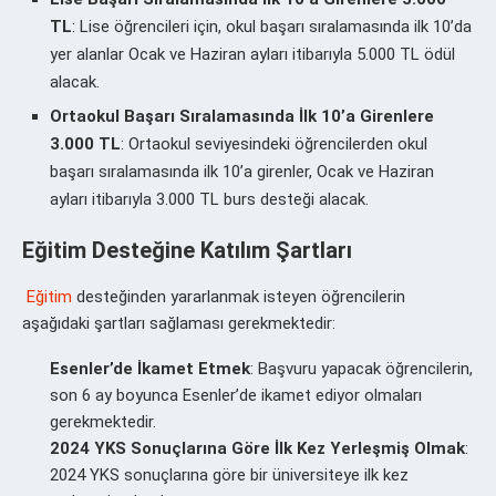
TL
: Lise öğrencileri için, okul başarı sıralamasında ilk 10’da
yer alanlar Ocak ve Haziran ayları itibarıyla 5.000 TL ödül
alacak.
Ortaokul Başarı Sıralamasında İlk 10’a Girenlere
3.000 TL
: Ortaokul seviyesindeki öğrencilerden okul
başarı sıralamasında ilk 10’a girenler, Ocak ve Haziran
ayları itibarıyla 3.000 TL burs desteği alacak.
Eğitim Desteğine Katılım Şartları
Eğitim
desteğinden yararlanmak isteyen öğrencilerin
aşağıdaki şartları sağlaması gerekmektedir:
Esenler’de İkamet Etmek
: Başvuru yapacak öğrencilerin,
son 6 ay boyunca Esenler’de ikamet ediyor olmaları
gerekmektedir.
2024 YKS Sonuçlarına Göre İlk Kez Yerleşmiş Olmak
:
2024 YKS sonuçlarına göre bir üniversiteye ilk kez