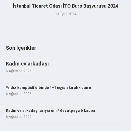
İstanbul Ticaret Odası İTO Burs Başvurusu 2024
30 Eylül 2024
Son İçerikler
Kadın ev arkadaşı
6 Ağustos 2026
Yıldız kampüsü dibinde 1+1 eşyalı kiralık daire
6 Ağustos 2026
Kadın ev arkadaşı arıyorum / davutpaşa b kapısı
6 Ağustos 2026