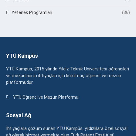
Yetenek Programları
(36)
YTÜ Kampüs
YTÜ Kampüs, 2015 yılında Yıldız Teknik Üniversitesi öğrencileri
ve mezunlarının ihtiyaçları için kurulmuş öğrenci ve mezun
platformudur.
YTÜ Öğrenci ve Mezun Platformu
Sosyal Ağ
İhtiyaçlara çözüm sunan YTÜ Kampüs, yıldızlılara özel sosyal
ağ olarak hizmet vermekte olup Türk Patent Enstitüsü