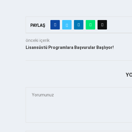
PAYLAŞ
önceki içerik
Lisansüstü Programlara Başvurular Başlıyor!
Y