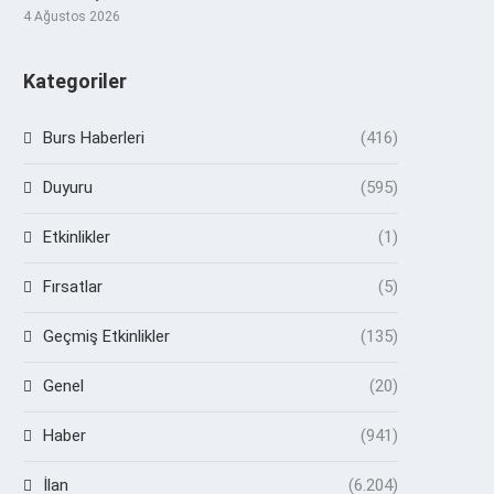
4 Ağustos 2026
Kategoriler
Burs Haberleri
(416)
Duyuru
(595)
Etkinlikler
(1)
Fırsatlar
(5)
Geçmiş Etkinlikler
(135)
Genel
(20)
Haber
(941)
İlan
(6.204)