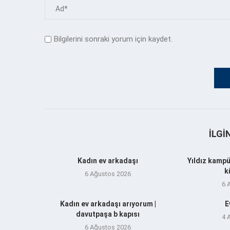
Bilgilerini sonraki yorum için kaydet.
İLGI
Kadın ev arkadaşı
Yıldız kampü
k
6 Ağustos 2026
6 
Kadın ev arkadaşı arıyorum |
E
davutpaşa b kapısı
4 
6 Ağustos 2026