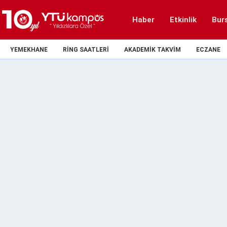
Haber
Etkinlik
Bur
YEMEKHANE
RING SAATLERI
AKADEMIK TAKVIM
ECZANE