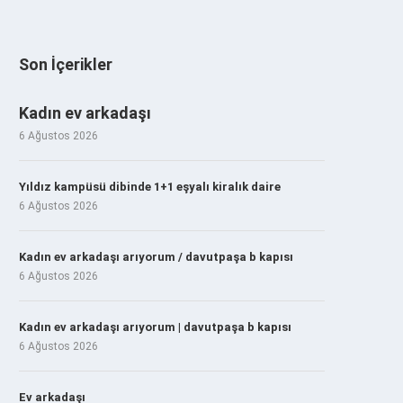
Son İçerikler
Kadın ev arkadaşı
6 Ağustos 2026
Yıldız kampüsü dibinde 1+1 eşyalı kiralık daire
6 Ağustos 2026
Kadın ev arkadaşı arıyorum / davutpaşa b kapısı
6 Ağustos 2026
Kadın ev arkadaşı arıyorum | davutpaşa b kapısı
6 Ağustos 2026
Ev arkadaşı