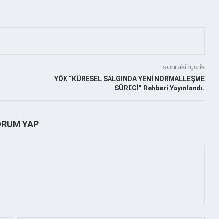
sonraki içerik
YÖK “KÜRESEL SALGINDA YENİ NORMALLEŞME
SÜRECİ” Rehberi Yayınlandı.
ORUM YAP