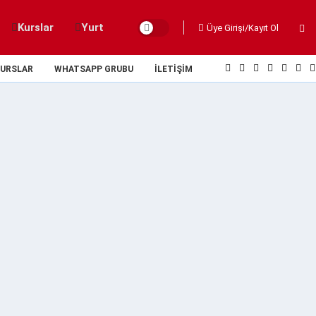
Kurslar
Yurt
Üye Girişi/Kayıt Ol
URSLAR
WHATSAPP GRUBU
İLETIŞIM