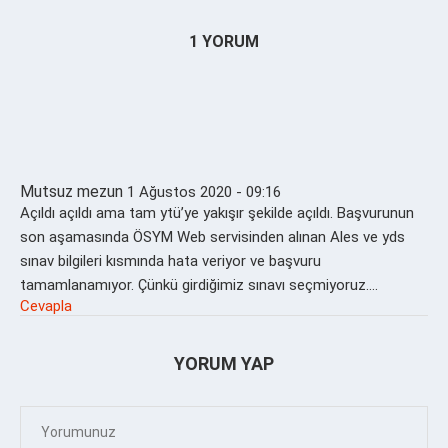
1 YORUM
Mutsuz mezun
1 Ağustos 2020 - 09:16
Açıldı açıldı ama tam ytü’ye yakışır şekilde açıldı. Başvurunun
son aşamasında ÖSYM Web servisinden alınan Ales ve yds
sınav bilgileri kısmında hata veriyor ve başvuru
tamamlanamıyor. Çünkü girdiğimiz sınavı seçmiyoruz….
Cevapla
YORUM YAP