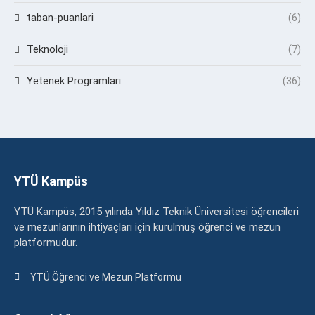
taban-puanlari
(6)
Teknoloji
(7)
Yetenek Programları
(36)
YTÜ Kampüs
YTÜ Kampüs, 2015 yılında Yıldız Teknik Üniversitesi öğrencileri
ve mezunlarının ihtiyaçları için kurulmuş öğrenci ve mezun
platformudur.
YTÜ Öğrenci ve Mezun Platformu