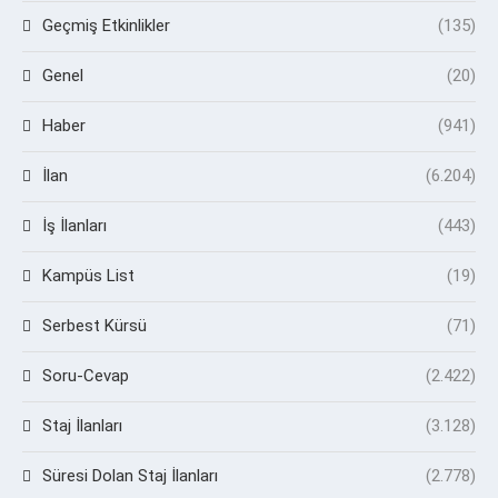
Geçmiş Etkinlikler
(135)
Genel
(20)
Haber
(941)
İlan
(6.204)
İş İlanları
(443)
Kampüs List
(19)
Serbest Kürsü
(71)
Soru-Cevap
(2.422)
Staj İlanları
(3.128)
Süresi Dolan Staj İlanları
(2.778)