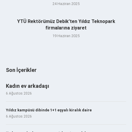
24 Haziran 2025
YTÜ Rektörümüz Debik’ten Yıldız Teknopark
firmalarına ziyaret
19 Haziran 2025
Son İçerikler
Kadın ev arkadaşı
6 Ağustos 2026
Yıldız kampüsü dibinde 1+1 eşyalı kiralık daire
6 Ağustos 2026