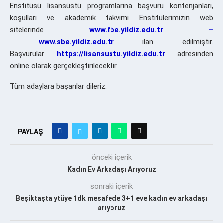
Enstitüsü lisansüstü programlarına başvuru kontenjanları,
koşulları ve akademik takvimi Enstitülerimizin web
sitelerinde
www.fbe.yildiz.edu.tr
–
www.sbe.yildiz.edu.tr
ilan edilmiştir.
Başvurular
https://lisansustu.yildiz.edu.tr
adresinden
online olarak gerçekleştirilecektir.
Tüm adaylara başarılar dileriz.
PAYLAŞ
önceki içerik
Kadın Ev Arkadaşı Arıyoruz
sonraki içerik
Beşiktaşta ytüye 1dk mesafede 3+1 eve kadın ev arkadaşı
arıyoruz