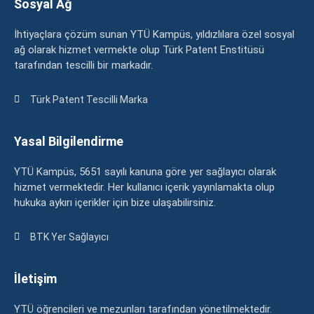
Sosyal Ağ
İhtiyaçlara çözüm sunan YTÜ Kampüs, yıldızlılara özel sosyal
ağ olarak hizmet vermekte olup Türk Patent Enstitüsü
tarafından tescilli bir markadır.
Türk Patent Tescilli Marka
Yasal Bilgilendirme
YTÜ Kampüs, 5651 sayılı kanuna göre yer sağlayıcı olarak
hizmet vermektedir. Her kullanıcı içerik yayınlamakta olup
hukuka aykırı içerikler için bize ulaşabilirsiniz.
BTK Yer Sağlayıcı
İletişim
YTÜ öğrencileri ve mezunları tarafından yönetilmektedir.