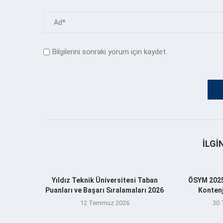
Bilgilerini sonraki yorum için kaydet.
İLGI
Yıldız Teknik Üniversitesi Taban
ÖSYM 2025
Puanları ve Başarı Sıralamaları 2026
Kontenj
12 Temmuz 2026
30