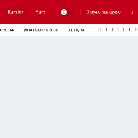
Kurslar
Yurt
Üye Girişi/Kayıt Ol
URSLAR
WHATSAPP GRUBU
İLETIŞIM