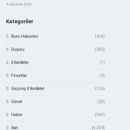
4 Ağustos 2026
Kategoriler
Burs Haberleri
(416)
Duyuru
(595)
Etkinlikler
(1)
Fırsatlar
(5)
Geçmiş Etkinlikler
(135)
Genel
(20)
Haber
(941)
İlan
(6.204)