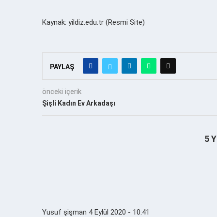
Kaynak: yildiz.edu.tr (Resmi Site)
PAYLAŞ
önceki içerik
Şişli Kadın Ev Arkadaşı
5 
Yusuf şişman
4 Eylül 2020 - 10:41