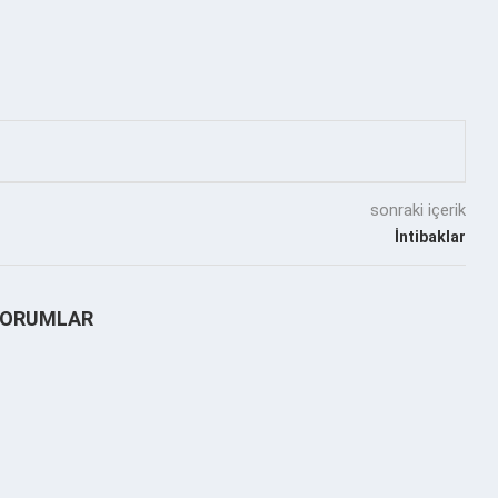
sonraki içerik
İntibaklar
YORUMLAR