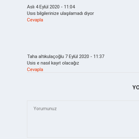
Aslı
4 Eylül 2020 - 11:04
Usıs bilgilerinize ulaşılamadı diyor
Cevapla
Taha altıkulaçoğlu
7 Eylül 2020 - 11:37
Usis e nasıl kayıt olacağız
Cevapla
Y