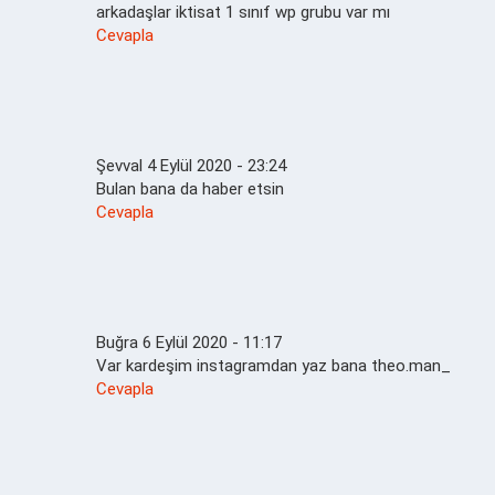
arkadaşlar iktisat 1 sınıf wp grubu var mı
Cevapla
Şevval
4 Eylül 2020 - 23:24
Bulan bana da haber etsin
Cevapla
Buğra
6 Eylül 2020 - 11:17
Var kardeşim instagramdan yaz bana theo.man_
Cevapla