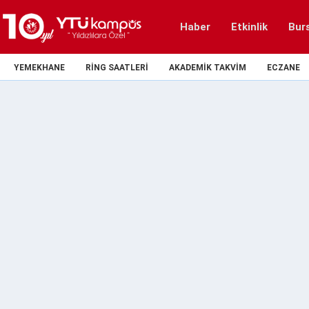
Haber
Etkinlik
Bur
YEMEKHANE
RING SAATLERI
AKADEMIK TAKVIM
ECZANE