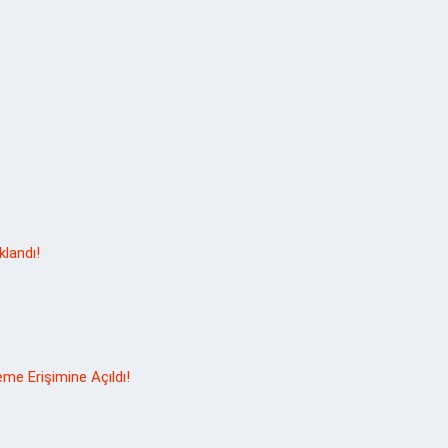
klandı!
e Erişimine Açıldı!