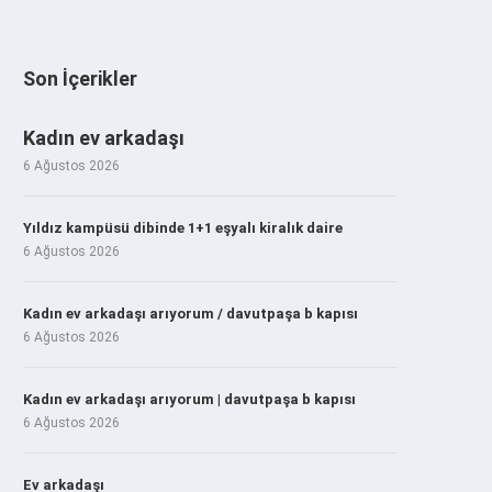
Son İçerikler
Kadın ev arkadaşı
6 Ağustos 2026
Yıldız kampüsü dibinde 1+1 eşyalı kiralık daire
6 Ağustos 2026
Kadın ev arkadaşı arıyorum / davutpaşa b kapısı
6 Ağustos 2026
Kadın ev arkadaşı arıyorum | davutpaşa b kapısı
6 Ağustos 2026
Ev arkadaşı