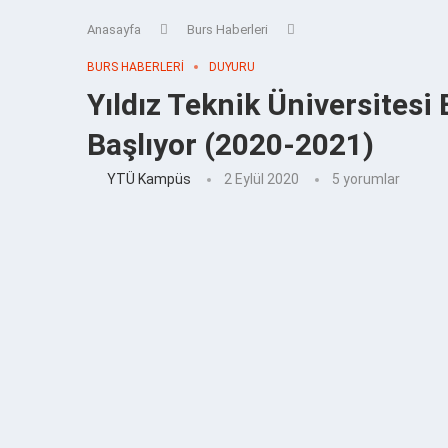
Anasayfa
Burs Haberleri
BURS HABERLERI
DUYURU
Yıldız Teknik Üniversitesi
Başlıyor (2020-2021)
YTÜ Kampüs
2 Eylül 2020
5 yorumlar