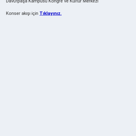
Davutpaşa Kampüsü Kongre ve Kültür Merkezi
Konser akışı için
Tıklayınız.