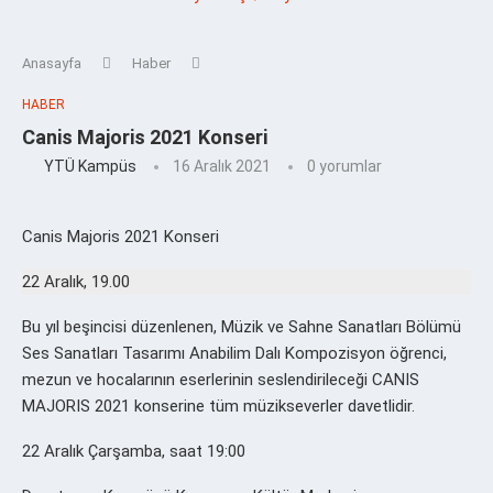
Anasayfa
Haber
HABER
Canis Majoris 2021 Konseri
YTÜ Kampüs
16 Aralık 2021
0 yorumlar
Canis Majoris 2021 Konseri
22 Aralık, 19.00
Bu yıl beşincisi düzenlenen, Müzik ve Sahne Sanatları Bölümü
Ses Sanatları Tasarımı Anabilim Dalı Kompozisyon öğrenci,
mezun ve hocalarının eserlerinin seslendirileceği CANIS
MAJORIS 2021 konserine tüm müzikseverler davetlidir.
22 Aralık Çarşamba, saat 19:00