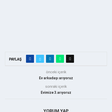
PAYLAŞ
önceki içerik
Ev arkadaşı arıyoruz
sonraki içerik
Evimize 3.arıyoruz
YORUM YAP