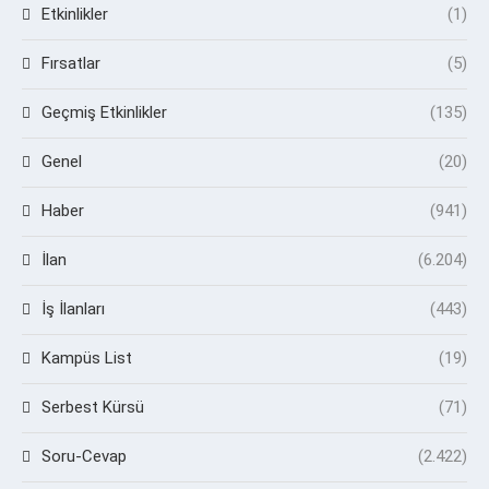
Etkinlikler
(1)
Fırsatlar
(5)
Geçmiş Etkinlikler
(135)
Genel
(20)
Haber
(941)
İlan
(6.204)
İş İlanları
(443)
Kampüs List
(19)
Serbest Kürsü
(71)
Soru-Cevap
(2.422)