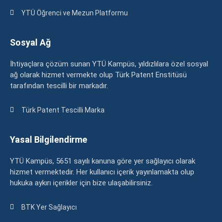
YTÜ Öğrenci ve Mezun Platformu
Sosyal Ağ
İhtiyaçlara çözüm sunan YTÜ Kampüs, yıldızlılara özel sosyal
ağ olarak hizmet vermekte olup Türk Patent Enstitüsü
tarafından tescilli bir markadır.
Türk Patent Tescilli Marka
Yasal Bilgilendirme
YTÜ Kampüs, 5651 sayılı kanuna göre yer sağlayıcı olarak
hizmet vermektedir. Her kullanıcı içerik yayınlamakta olup
hukuka aykırı içerikler için bize ulaşabilirsiniz.
BTK Yer Sağlayıcı