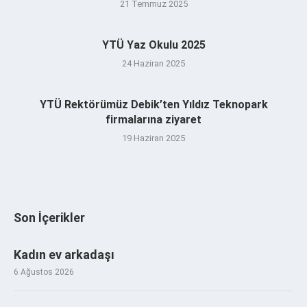
21 Temmuz 2025
YTÜ Yaz Okulu 2025
24 Haziran 2025
YTÜ Rektörümüz Debik’ten Yıldız Teknopark
firmalarına ziyaret
19 Haziran 2025
Son İçerikler
Kadın ev arkadaşı
6 Ağustos 2026