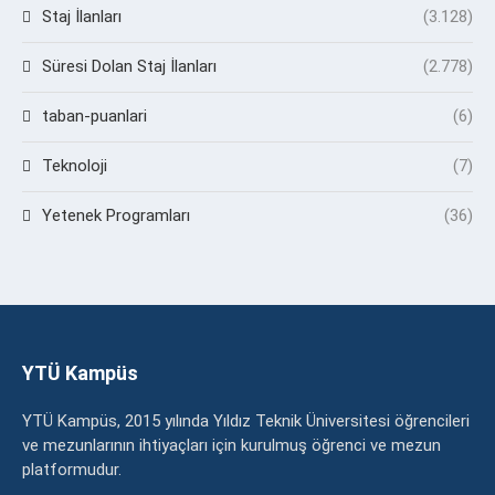
Staj İlanları
(3.128)
Süresi Dolan Staj İlanları
(2.778)
taban-puanlari
(6)
Teknoloji
(7)
Yetenek Programları
(36)
YTÜ Kampüs
YTÜ Kampüs, 2015 yılında Yıldız Teknik Üniversitesi öğrencileri
ve mezunlarının ihtiyaçları için kurulmuş öğrenci ve mezun
platformudur.