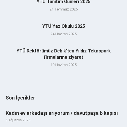
YTÜ Tanıtım Günleri 2025
21 Temmuz 2025
YTÜ Yaz Okulu 2025
24 Haziran 2025
YTÜ Rektörümüz Debik’ten Yıldız Teknopark
firmalarına ziyaret
19 Haziran 2025
Son İçerikler
Kadın ev arkadaşı arıyorum / davutpaşa b kapısı
6 Ağustos 2026