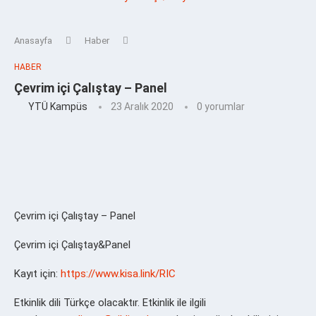
Anasayfa
Haber
HABER
Çevrim içi Çalıştay – Panel
YTÜ Kampüs
23 Aralık 2020
0 yorumlar
Çevrim içi Çalıştay – Panel
Çevrim içi Çalıştay&Panel
Kayıt için:
https://www.kisa.link/RIC
Etkinlik dili Türkçe olacaktır. Etkinlik ile ilgili