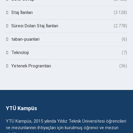
Staj İlanları
(3.128)
Süresi Dolan Staj İlanları
(2.778)
taban-puanlari
(6)
Teknoloji
(7)
Yetenek Programları
(36)
YTÜ Kampüs
YTÜ Kampüs, 2015 yılında Yıldız Teknik Üniversitesi öğrencileri
ve mezunlarının ihtiyaçları için kurulmuş öğrenci ve mezun