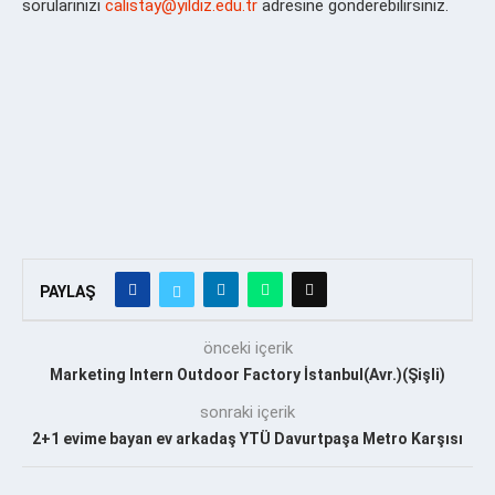
sorularınızı
calistay@yildiz.edu.tr
adresine gönderebilirsiniz.
PAYLAŞ
önceki içerik
Marketing Intern Outdoor Factory İstanbul(Avr.)(Şişli)
sonraki içerik
2+1 evime bayan ev arkadaş YTÜ Davurtpaşa Metro Karşısı