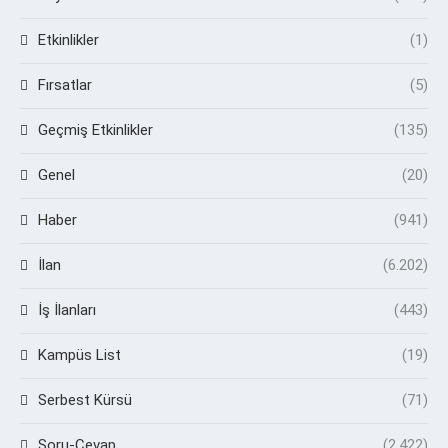
Etkinlikler
(1)
Fırsatlar
(5)
Geçmiş Etkinlikler
(135)
Genel
(20)
Haber
(941)
İlan
(6.202)
İş İlanları
(443)
Kampüs List
(19)
Serbest Kürsü
(71)
Soru-Cevap
(2.422)