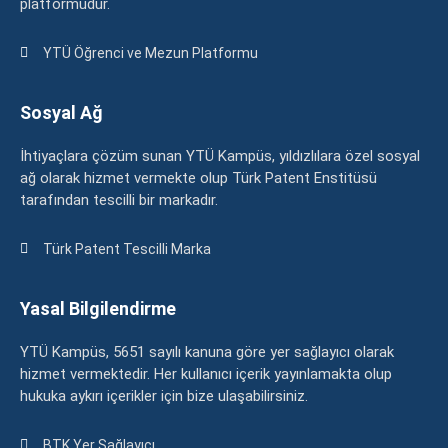
platformudur.
YTÜ Öğrenci ve Mezun Platformu
Sosyal Ağ
İhtiyaçlara çözüm sunan YTÜ Kampüs, yıldızlılara özel sosyal
ağ olarak hizmet vermekte olup Türk Patent Enstitüsü
tarafından tescilli bir markadır.
Türk Patent Tescilli Marka
Yasal Bilgilendirme
YTÜ Kampüs, 5651 sayılı kanuna göre yer sağlayıcı olarak
hizmet vermektedir. Her kullanıcı içerik yayınlamakta olup
hukuka aykırı içerikler için bize ulaşabilirsiniz.
BTK Yer Sağlayıcı