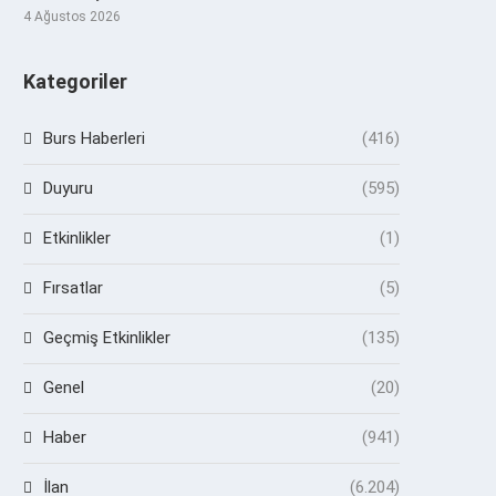
4 Ağustos 2026
Kategoriler
Burs Haberleri
(416)
Duyuru
(595)
Etkinlikler
(1)
Fırsatlar
(5)
Geçmiş Etkinlikler
(135)
Genel
(20)
Haber
(941)
İlan
(6.204)