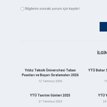
Bilgilerini sonraki yorum için kaydet.
İLGI
Yıldız Teknik Üniversitesi Taban
YTÜ Bahar Şe
Puanları ve Başarı Sıralamaları 2026
12 Temmuz 2026
1
YTÜ Tanıtım Günleri 2025
YTÜ Y
21 Temmuz 2025
24