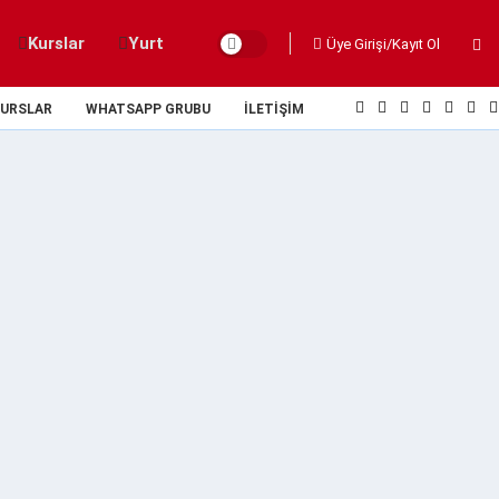
Kurslar
Yurt
Üye Girişi/Kayıt Ol
URSLAR
WHATSAPP GRUBU
İLETIŞIM