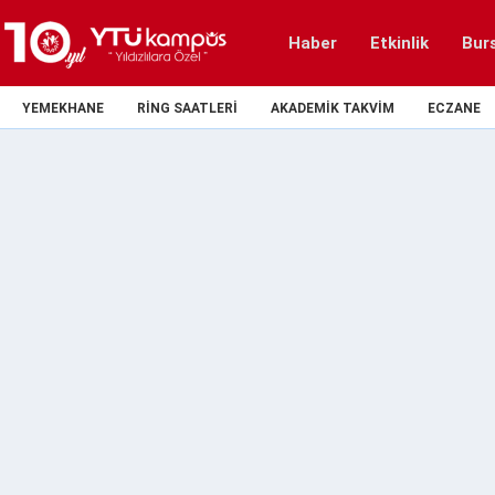
Haber
Etkinlik
Bur
YEMEKHANE
RING SAATLERI
AKADEMIK TAKVIM
ECZANE