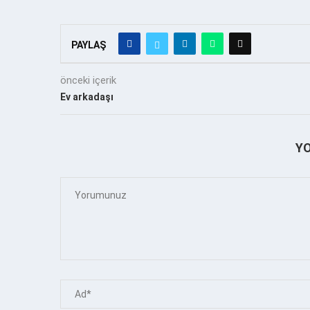
PAYLAŞ
önceki içerik
Ev arkadaşı
Y