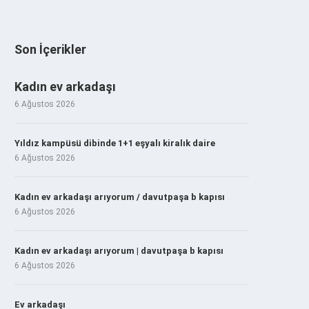
Son İçerikler
Kadın ev arkadaşı
6 Ağustos 2026
Yıldız kampüsü dibinde 1+1 eşyalı kiralık daire
6 Ağustos 2026
Kadın ev arkadaşı arıyorum / davutpaşa b kapısı
6 Ağustos 2026
Kadın ev arkadaşı arıyorum | davutpaşa b kapısı
6 Ağustos 2026
Ev arkadaşı