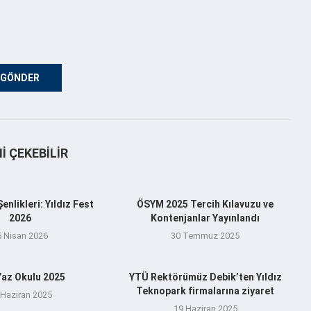
NI ÇEKEBILIR
nlikleri: Yıldız Fest
ÖSYM 2025 Tercih Kılavuzu ve
2026
Kontenjanlar Yayınlandı
5 Nisan 2026
30 Temmuz 2025
az Okulu 2025
YTÜ Rektörümüz Debik’ten Yıldız
Teknopark firmalarına ziyaret
 Haziran 2025
19 Haziran 2025