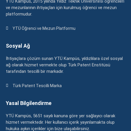
YTÜ Kampüs, 2015 yılında Yıldız Teknik Üniversitesi öğrencileri
ve mezunlarının ihtiyaçları için kurulmuş öğrenci ve mezun
platformudur.
YTÜ Öğrenci ve Mezun Platformu
Sosyal Ağ
İhtiyaçlara çözüm sunan YTÜ Kampüs, yıldızlılara özel sosyal
ağ olarak hizmet vermekte olup Türk Patent Enstitüsü
tarafından tescilli bir markadır.
Türk Patent Tescilli Marka
Yasal Bilgilendirme
YTÜ Kampüs, 5651 sayılı kanuna göre yer sağlayıcı olarak
hizmet vermektedir. Her kullanıcı içerik yayınlamakta olup
hukuka aykırı içerikler için bize ulaşabilirsiniz.