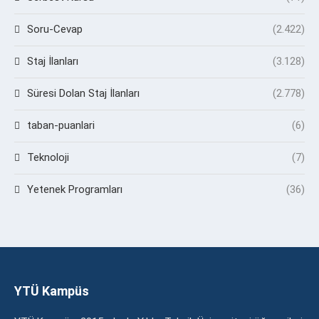
Soru-Cevap
(2.422)
Staj İlanları
(3.128)
Süresi Dolan Staj İlanları
(2.778)
taban-puanlari
(6)
Teknoloji
(7)
Yetenek Programları
(36)
YTÜ Kampüs