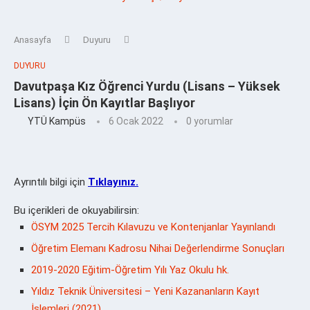
Anasayfa
Duyuru
DUYURU
Davutpaşa Kız Öğrenci Yurdu (Lisans – Yüksek
Lisans) İçin Ön Kayıtlar Başlıyor
YTÜ Kampüs
6 Ocak 2022
0 yorumlar
Ayrıntılı bilgi için
Tıklayınız.
Bu içerikleri de okuyabilirsin:
ÖSYM 2025 Tercih Kılavuzu ve Kontenjanlar Yayınlandı
Öğretim Elemanı Kadrosu Nihai Değerlendirme Sonuçları
2019-2020 Eğitim-Öğretim Yılı Yaz Okulu hk.
Yıldız Teknik Üniversitesi – Yeni Kazananların Kayıt
İşlemleri (2021)