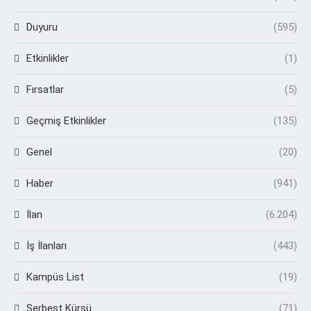
Duyuru
(595)
Etkinlikler
(1)
Fırsatlar
(5)
Geçmiş Etkinlikler
(135)
Genel
(20)
Haber
(941)
İlan
(6.204)
İş İlanları
(443)
Kampüs List
(19)
Serbest Kürsü
(71)