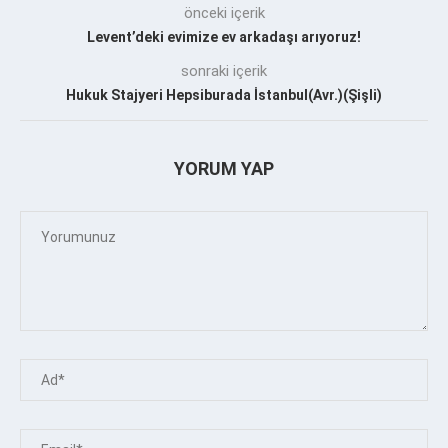
önceki içerik
Levent’deki evimize ev arkadaşı arıyoruz!
sonraki içerik
Hukuk Stajyeri Hepsiburada İstanbul(Avr.)(Şişli)
YORUM YAP