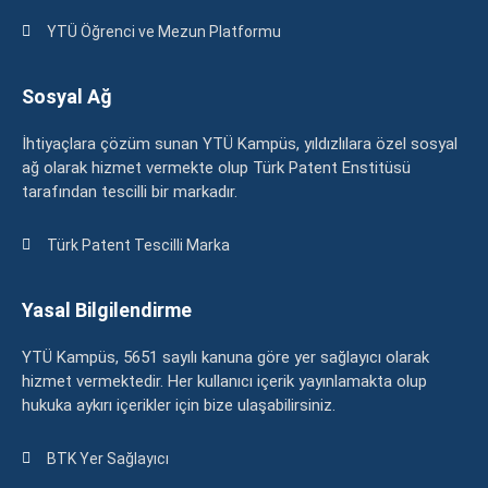
YTÜ Öğrenci ve Mezun Platformu
Sosyal Ağ
İhtiyaçlara çözüm sunan YTÜ Kampüs, yıldızlılara özel sosyal
ağ olarak hizmet vermekte olup Türk Patent Enstitüsü
tarafından tescilli bir markadır.
Türk Patent Tescilli Marka
Yasal Bilgilendirme
YTÜ Kampüs, 5651 sayılı kanuna göre yer sağlayıcı olarak
hizmet vermektedir. Her kullanıcı içerik yayınlamakta olup
hukuka aykırı içerikler için bize ulaşabilirsiniz.
BTK Yer Sağlayıcı