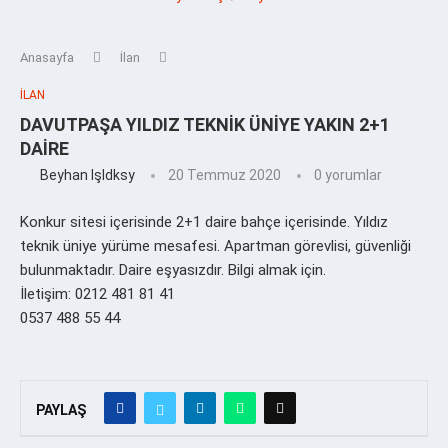
Anasayfa
İlan
İLAN
DAVUTPAŞA YILDIZ TEKNİK ÜNİYE YAKIN 2+1
DAİRE
Beyhan Işldksy
20 Temmuz 2020
0 yorumlar
Konkur sitesi içerisinde 2+1 daire bahçe içerisinde. Yıldız
teknik üniye yürüme mesafesi. Apartman görevlisi, güvenliği
bulunmaktadır. Daire eşyasızdır. Bilgi almak için.
İletişim: 0212 481 81 41
0537 488 55 44
PAYLAŞ