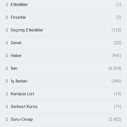
Etkinlikler
(1)
Fırsatlar
(5)
Geçmiş Etkinlikler
(135)
Genel
(20)
Haber
(941)
İlan
(6.204)
İş İlanları
(443)
Kampüs List
(19)
Serbest Kürsü
(71)
Soru-Cevap
(2.422)