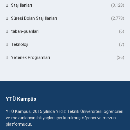
Staj İlanları
(3.128)
Süresi Dolan Staj İlanları
(2.778)
taban-puanlari
(6)
Teknoloji
(7)
Yetenek Programları
(36)
YTÜ Kampüs
YTÜ Kampüs, 2015 yılında Yıldız Teknik Üniversitesi öğrencileri
ve mezunlarının ihtiyaçları için kurulmuş öğrenci ve mezun
platformudur.