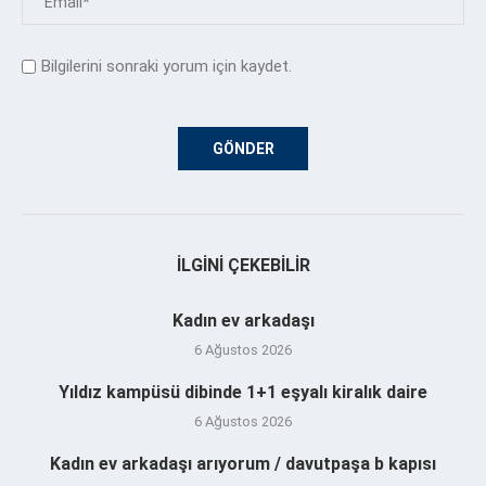
Bilgilerini sonraki yorum için kaydet.
İLGINI ÇEKEBILIR
Kadın ev arkadaşı
6 Ağustos 2026
Yıldız kampüsü dibinde 1+1 eşyalı kiralık daire
6 Ağustos 2026
Kadın ev arkadaşı arıyorum / davutpaşa b kapısı