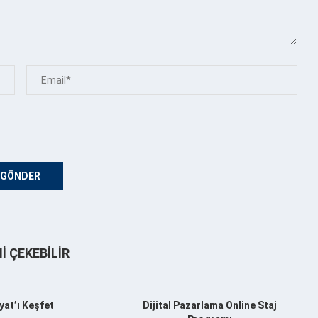
NI ÇEKEBILIR
yat’ı Keşfet
Dijital Pazarlama Online Staj