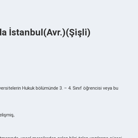
 İstanbul(Avr.)(Şişli)
ersitelerin Hukuk bölümünde 3. – 4. Sınıf öğrencisi veya bu
elişmiş,