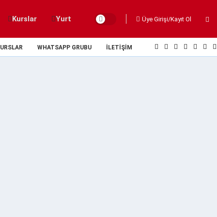
Kurslar
Yurt
Üye Girişi/Kayıt Ol
URSLAR
WHATSAPP GRUBU
İLETIŞIM