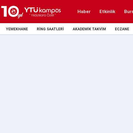
Haber
Etkinlik
Bur
YEMEKHANE
RING SAATLERI
AKADEMIK TAKVIM
ECZANE