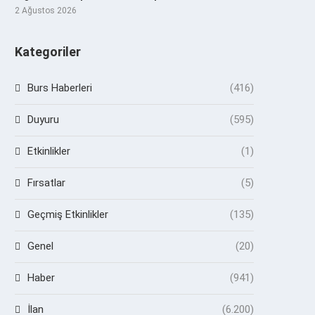
2 Ağustos 2026
Kategoriler
Burs Haberleri
(416)
Duyuru
(595)
Etkinlikler
(1)
Fırsatlar
(5)
Geçmiş Etkinlikler
(135)
Genel
(20)
Haber
(941)
İlan
(6.200)