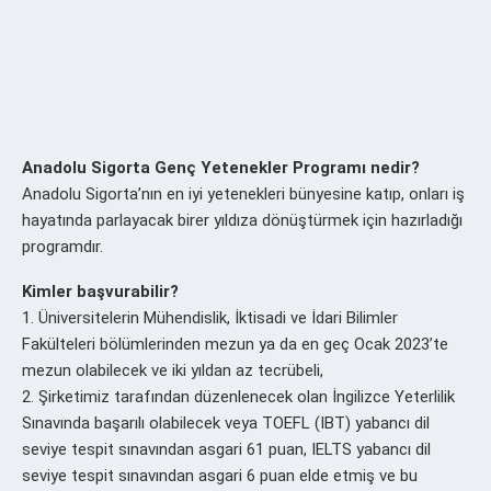
Anadolu Sigorta Genç Yetenekler Programı nedir?
Anadolu Sigorta’nın en iyi yetenekleri bünyesine katıp, onları iş
hayatında parlayacak birer yıldıza dönüştürmek için hazırladığı
programdır.
Kimler başvurabilir?
1. Üniversitelerin Mühendislik, İktisadi ve İdari Bilimler
Fakülteleri bölümlerinden mezun ya da en geç Ocak 2023’te
mezun olabilecek ve iki yıldan az tecrübeli,
2. Şirketimiz tarafından düzenlenecek olan İngilizce Yeterlilik
Sınavında başarılı olabilecek veya TOEFL (IBT) yabancı dil
seviye tespit sınavından asgari 61 puan, IELTS yabancı dil
seviye tespit sınavından asgari 6 puan elde etmiş ve bu