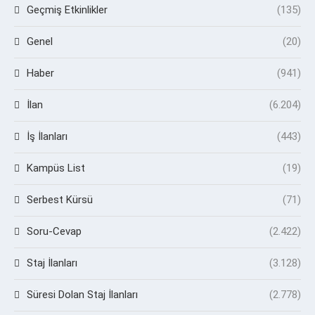
Geçmiş Etkinlikler
(135)
Genel
(20)
Haber
(941)
İlan
(6.204)
İş İlanları
(443)
Kampüs List
(19)
Serbest Kürsü
(71)
Soru-Cevap
(2.422)
Staj İlanları
(3.128)
Süresi Dolan Staj İlanları
(2.778)