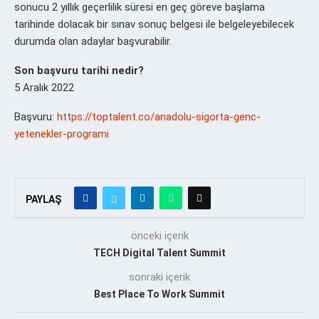
sonucu 2 yıllık geçerlilik süresi en geç göreve başlama
tarihinde dolacak bir sınav sonuç belgesi ile belgeleyebilecek
durumda olan adaylar başvurabilir.
Son başvuru tarihi nedir?
5 Aralık 2022
Başvuru:
https://toptalent.co/anadolu-sigorta-genc-
yetenekler-programi
PAYLAŞ
önceki içerik
TECH Digital Talent Summit
sonraki içerik
Best Place To Work Summit