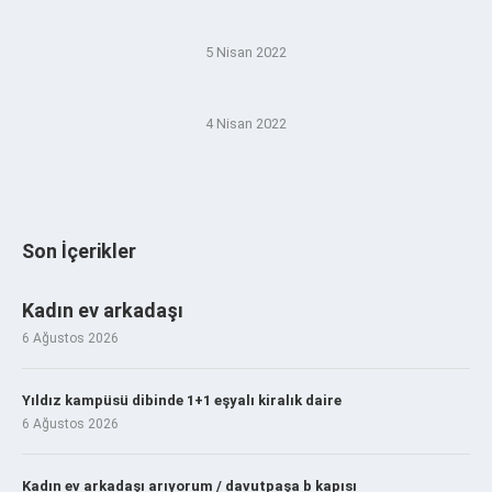
5 Nisan 2022
4 Nisan 2022
Son İçerikler
Kadın ev arkadaşı
6 Ağustos 2026
Yıldız kampüsü dibinde 1+1 eşyalı kiralık daire
6 Ağustos 2026
Kadın ev arkadaşı arıyorum / davutpaşa b kapısı