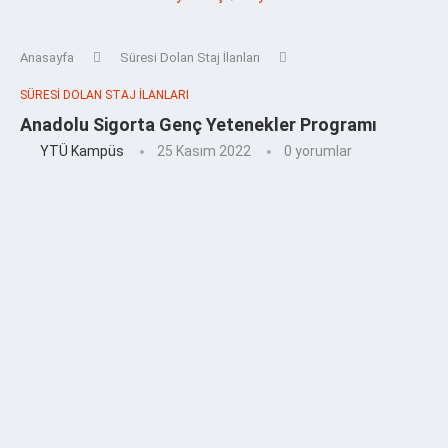
Anasayfa
Süresi Dolan Staj İlanları
SÜRESI DOLAN STAJ İLANLARI
Anadolu Sigorta Genç Yetenekler Programı
YTÜ Kampüs
25 Kasım 2022
0 yorumlar