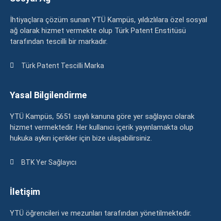
İhtiyaçlara çözüm sunan YTÜ Kampüs, yıldızlılara özel sosyal
ağ olarak hizmet vermekte olup Türk Patent Enstitüsü
tarafından tescilli bir markadır.
Türk Patent Tescilli Marka
Yasal Bilgilendirme
YTÜ Kampüs, 5651 sayılı kanuna göre yer sağlayıcı olarak
hizmet vermektedir. Her kullanıcı içerik yayınlamakta olup
hukuka aykırı içerikler için bize ulaşabilirsiniz.
BTK Yer Sağlayıcı
İletişim
YTÜ öğrencileri ve mezunları tarafından yönetilmektedir.