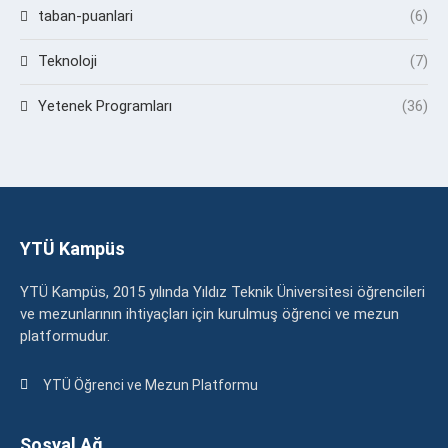
taban-puanlari
(6)
Teknoloji
(7)
Yetenek Programları
(36)
YTÜ Kampüs
YTÜ Kampüs, 2015 yılında Yıldız Teknik Üniversitesi öğrencileri
ve mezunlarının ihtiyaçları için kurulmuş öğrenci ve mezun
platformudur.
YTÜ Öğrenci ve Mezun Platformu
Sosyal Ağ