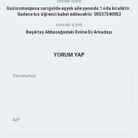
önceki içerik
Gaziosmanpasa sarigolde eşyalı aile yanında 1 oda kiraliktir .
Sadece kız öğrenci kabul edilecektir. 05537340953
sonraki içerik
Beşiktaş Abbasağadaki Evime Ev Arkadaşı
YORUM YAP