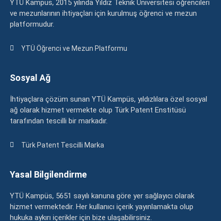
YTÜ Kampüs, 2015 yılında Yıldız Teknik Üniversitesi öğrencileri
ve mezunlarının ihtiyaçları için kurulmuş öğrenci ve mezun
platformudur.
YTÜ Öğrenci ve Mezun Platformu
Sosyal Ağ
İhtiyaçlara çözüm sunan YTÜ Kampüs, yıldızlılara özel sosyal
ağ olarak hizmet vermekte olup Türk Patent Enstitüsü
tarafından tescilli bir markadır.
Türk Patent Tescilli Marka
Yasal Bilgilendirme
YTÜ Kampüs, 5651 sayılı kanuna göre yer sağlayıcı olarak
hizmet vermektedir. Her kullanıcı içerik yayınlamakta olup
hukuka aykırı içerikler için bize ulaşabilirsiniz.