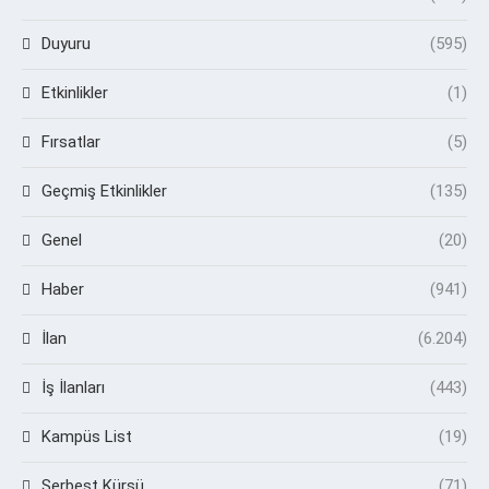
Duyuru
(595)
Etkinlikler
(1)
Fırsatlar
(5)
Geçmiş Etkinlikler
(135)
Genel
(20)
Haber
(941)
İlan
(6.204)
İş İlanları
(443)
Kampüs List
(19)
Serbest Kürsü
(71)