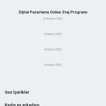
Dijital Pazarlama Online Staj Programı
23 Kasım 2022
6 Nisan 2022
6 Nisan 2022
4 Nisan 2022
Son İçerikler
Kadın ev arkadaşı