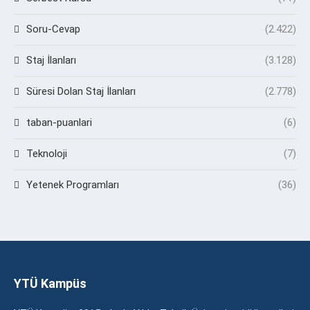
Soru-Cevap
(2.422)
Staj İlanları
(3.128)
Süresi Dolan Staj İlanları
(2.778)
taban-puanlari
(6)
Teknoloji
(7)
Yetenek Programları
(36)
YTÜ Kampüs