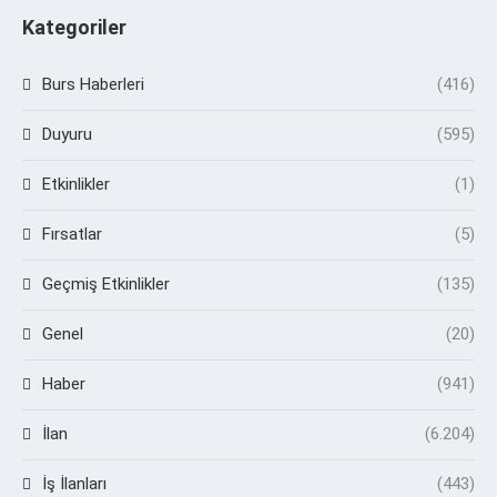
Kategoriler
Burs Haberleri
(416)
Duyuru
(595)
Etkinlikler
(1)
Fırsatlar
(5)
Geçmiş Etkinlikler
(135)
Genel
(20)
Haber
(941)
İlan
(6.204)
İş İlanları
(443)