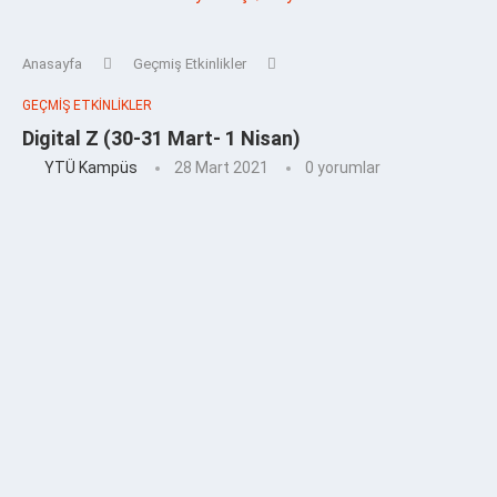
Anasayfa
Geçmiş Etkinlikler
GEÇMIŞ ETKINLIKLER
Digital Z (30-31 Mart- 1 Nisan)
YTÜ Kampüs
28 Mart 2021
0 yorumlar