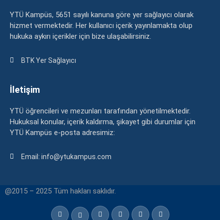
YTÜ Kampüs, 5651 sayılı kanuna göre yer sağlayıcı olarak
hizmet vermektedir. Her kullanıcı içerik yayınlamakta olup
hukuka aykırı içerikler için bize ulaşabilirsiniz.
BTK Yer Sağlayıcı
İletişim
YTÜ öğrencileri ve mezunları tarafından yönetilmektedir.
Hukuksal konular, içerik kaldırma, şikayet gibi durumlar için
YTÜ Kampüs e-posta adresimiz:
Email: info@ytukampus.com
@2015 – 2025 Tüm hakları saklıdır.