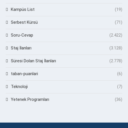
Kampüs List
(19)
Serbest Kürsü
(71)
Soru-Cevap
(2.422)
Staj İlanları
(3.128)
Süresi Dolan Staj İlanları
(2.778)
taban-puanlari
(6)
Teknoloji
(7)
Yetenek Programları
(36)