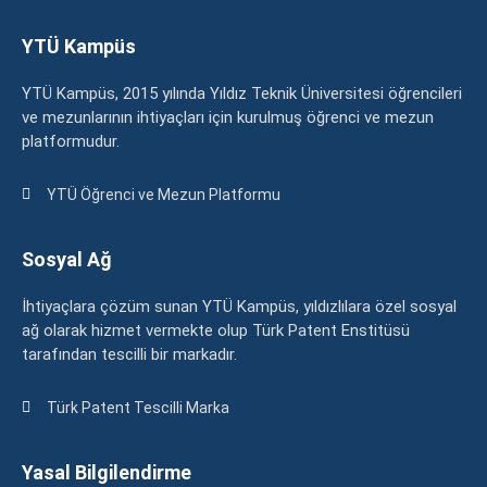
YTÜ Kampüs
YTÜ Kampüs, 2015 yılında Yıldız Teknik Üniversitesi öğrencileri
ve mezunlarının ihtiyaçları için kurulmuş öğrenci ve mezun
platformudur.
YTÜ Öğrenci ve Mezun Platformu
Sosyal Ağ
İhtiyaçlara çözüm sunan YTÜ Kampüs, yıldızlılara özel sosyal
ağ olarak hizmet vermekte olup Türk Patent Enstitüsü
tarafından tescilli bir markadır.
Türk Patent Tescilli Marka
Yasal Bilgilendirme