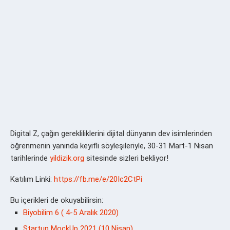
Digital Z, çağın gerekliliklerini dijital dünyanın dev isimlerinden
öğrenmenin yanında keyifli söyleşileriyle, 30-31 Mart-1 Nisan
tarihlerinde
yildizik.org
sitesinde sizleri bekliyor!
Katılım Linki:
https://fb.me/e/20Ic2CtPi
Bu içerikleri de okuyabilirsin:
Biyobilim 6 ( 4-5 Aralık 2020)
Startup MockUp 2021 (10 Nisan)