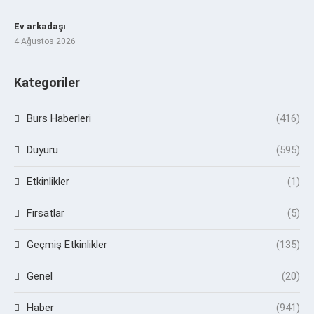
Ev arkadaşı
4 Ağustos 2026
Kategoriler
Burs Haberleri
(416)
Duyuru
(595)
Etkinlikler
(1)
Fırsatlar
(5)
Geçmiş Etkinlikler
(135)
Genel
(20)
Haber
(941)