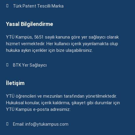
Türk Patent Tescilli Marka
Yasal Bilgilendirme
YTÜ Kampüs, 5651 sayılı kanuna göre yer sağlayıcı olarak
hizmet vermektedir. Her kullanıcı içerik yayınlamakta olup
hukuka aykırı içerikler için bize ulaşabilirsiniz.
BTK Yer Sağlayıcı
İletişim
YTÜ öğrencileri ve mezunları tarafından yönetilmektedir.
Hukuksal konular, içerik kaldırma, şikayet gibi durumlar için
YTÜ Kampüs e-posta adresimiz:
Email: info@ytukampus.com