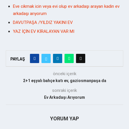
Eve cikmak icin veya evi olup ev arkadaşı arayan kadin ev
arkadaşı arıyorum
DAVUTPAŞA /YILDIZ YAKINI EV
YAZ İÇİN EV KİRALAYAN VAR MI
PAYLAŞ
önceki içerik
2+1 eşyalı bahçe katı ev, gaziosmanpaşa da
sonraki içerik
Ev Arkadaşı Arıyorum
YORUM YAP