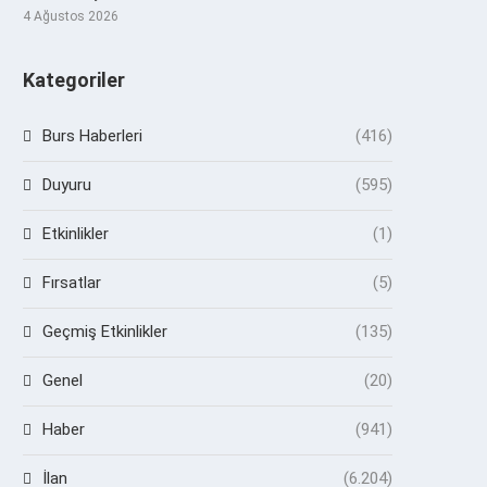
4 Ağustos 2026
Kategoriler
Burs Haberleri
(416)
Duyuru
(595)
Etkinlikler
(1)
Fırsatlar
(5)
Geçmiş Etkinlikler
(135)
Genel
(20)
Haber
(941)
İlan
(6.204)