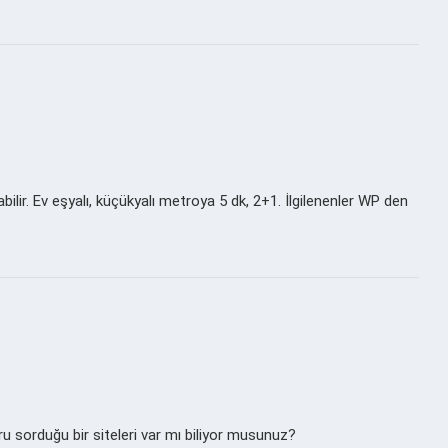
ir. Ev eşyalı, küçükyalı metroya 5 dk, 2+1. İlgilenenler WP den
ru sorduğu bir siteleri var mı biliyor musunuz?