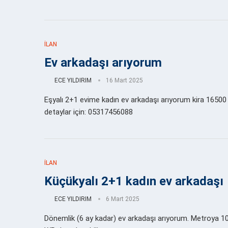
İLAN
Ev arkadaşı arıyorum
ECE YILDIRIM
16 Mart 2025
Eşyalı 2+1 evime kadın ev arkadaşı arıyorum kira 16500 
detaylar için: 05317456088
İLAN
Küçükyalı 2+1 kadın ev arkadaşı
ECE YILDIRIM
6 Mart 2025
Dönemlik (6 ay kadar) ev arkadaşı arıyorum. Metroya 10 