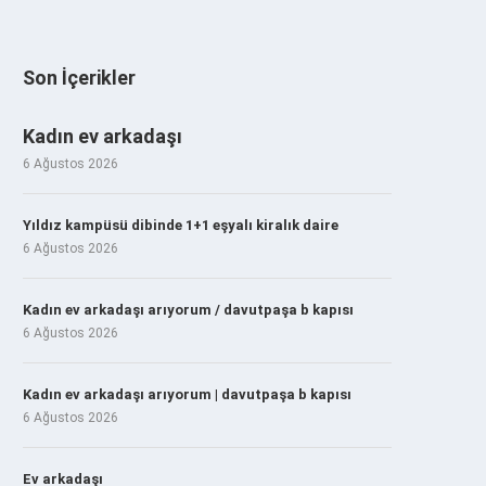
Son İçerikler
Kadın ev arkadaşı
6 Ağustos 2026
Yıldız kampüsü dibinde 1+1 eşyalı kiralık daire
6 Ağustos 2026
Kadın ev arkadaşı arıyorum / davutpaşa b kapısı
6 Ağustos 2026
Kadın ev arkadaşı arıyorum | davutpaşa b kapısı
6 Ağustos 2026
Ev arkadaşı