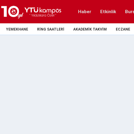
Haber
Etkinlik
Bur
YEMEKHANE
RING SAATLERI
AKADEMIK TAKVIM
ECZANE