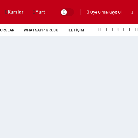
Kurslar
Yurt
Üye Girişi/Kayıt Ol
URSLAR
WHATSAPP GRUBU
İLETIŞIM