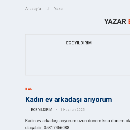
Anasayfa
Yazar
YAZAR
ECE YILDIRIM
İLAN
Kadın ev arkadaşı arıyorum
ECE YILDIRIM
1 Haziran 2025
Kadın ev arkadaşı arıyorum uzun dönem kısa dönem olabil
ulaşabilir: 05317456088