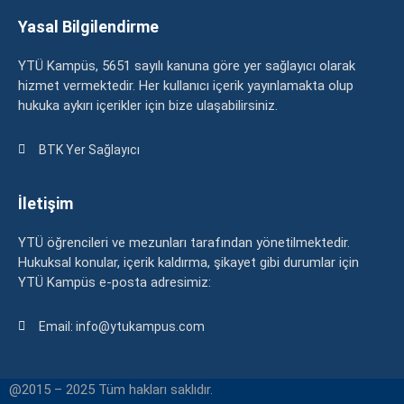
Yasal Bilgilendirme
YTÜ Kampüs, 5651 sayılı kanuna göre yer sağlayıcı olarak
hizmet vermektedir. Her kullanıcı içerik yayınlamakta olup
hukuka aykırı içerikler için bize ulaşabilirsiniz.
BTK Yer Sağlayıcı
İletişim
YTÜ öğrencileri ve mezunları tarafından yönetilmektedir.
Hukuksal konular, içerik kaldırma, şikayet gibi durumlar için
YTÜ Kampüs e-posta adresimiz:
Email: info@ytukampus.com
@2015 – 2025 Tüm hakları saklıdır.