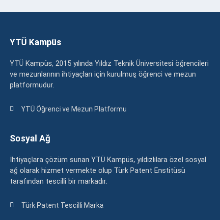
YTÜ Kampüs
YTÜ Kampüs, 2015 yılında Yıldız Teknik Üniversitesi öğrencileri
ve mezunlarının ihtiyaçları için kurulmuş öğrenci ve mezun
platformudur.
YTÜ Öğrenci ve Mezun Platformu
Sosyal Ağ
İhtiyaçlara çözüm sunan YTÜ Kampüs, yıldızlılara özel sosyal
ağ olarak hizmet vermekte olup Türk Patent Enstitüsü
tarafından tescilli bir markadır.
Türk Patent Tescilli Marka