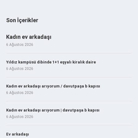
Son İçerikler
Kadın ev arkadaşı
6 Ağustos 2026
Yıldız kampüsü dibinde 1+1 eşyalı kiralık daire
6 Ağustos 2026
Kadın ev arkadaşı arıyorum / davutpaşa b kapısı
6 Ağustos 2026
Kadın ev arkadaşı arıyorum | davutpaşa b kapısı
6 Ağustos 2026
Ev arkadaşı