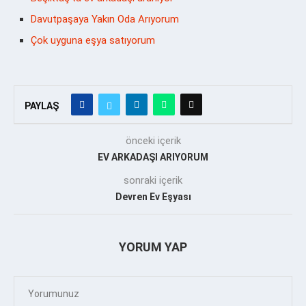
Davutpaşaya Yakın Oda Arıyorum
Çok uyguna eşya satıyorum
PAYLAŞ
önceki içerik
EV ARKADAŞI ARIYORUM
sonraki içerik
Devren Ev Eşyası
YORUM YAP