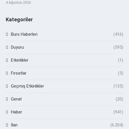
4 Ağustos 2026
Kategoriler
Burs Haberleri
(416)
Duyuru
(595)
Etkinlikler
(1)
Fırsatlar
(5)
Geçmiş Etkinlikler
(135)
Genel
(20)
Haber
(941)
İlan
(6.204)