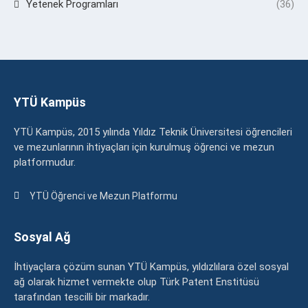
Yetenek Programları
(36)
YTÜ Kampüs
YTÜ Kampüs, 2015 yılında Yıldız Teknik Üniversitesi öğrencileri
ve mezunlarının ihtiyaçları için kurulmuş öğrenci ve mezun
platformudur.
YTÜ Öğrenci ve Mezun Platformu
Sosyal Ağ
İhtiyaçlara çözüm sunan YTÜ Kampüs, yıldızlılara özel sosyal
ağ olarak hizmet vermekte olup Türk Patent Enstitüsü
tarafından tescilli bir markadır.