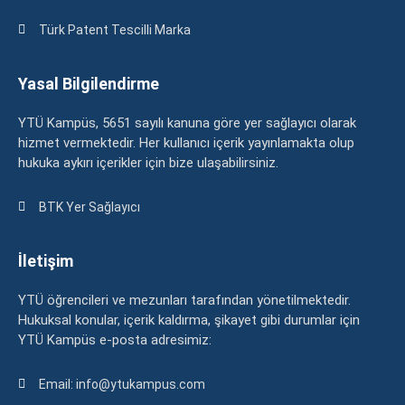
Türk Patent Tescilli Marka
Yasal Bilgilendirme
YTÜ Kampüs, 5651 sayılı kanuna göre yer sağlayıcı olarak
hizmet vermektedir. Her kullanıcı içerik yayınlamakta olup
hukuka aykırı içerikler için bize ulaşabilirsiniz.
BTK Yer Sağlayıcı
İletişim
YTÜ öğrencileri ve mezunları tarafından yönetilmektedir.
Hukuksal konular, içerik kaldırma, şikayet gibi durumlar için
YTÜ Kampüs e-posta adresimiz:
Email: info@ytukampus.com