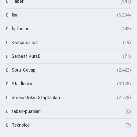
Haber
(941)
İlan
(6.204)
İş İlanları
(443)
Kampüs List
(19)
Serbest Kürsü
(71)
Soru-Cevap
(2.422)
Staj İlanları
(3.128)
Süresi Dolan Staj İlanları
(2.778)
taban-puanlari
(6)
Teknoloji
(7)