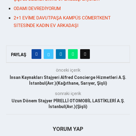
ODAMI DEVREDİYORUM
2+1 EVİME DAVUTPAŞA KAMPÜS CÖMERTKENT
SİTESİNDE KADIN EV ARKADAŞI
PAYLAŞ
önceki içerik
İnsan Kaynakları Stajyeri Alfred Concierge Hizmetleri A.Ş.
İstanbul(Avr.)(Kağıthane, Sarıyer, Şişli)
sonraki içerik
Uzun Dönem Stajyer PİRELLİ OTOMOBİL LASTİKLERİ A.Ş.
İstanbul(Avr.)(Şişli)
YORUM YAP