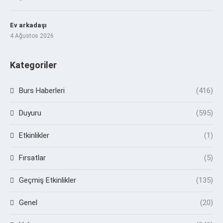
Ev arkadaşı
4 Ağustos 2026
Kategoriler
Burs Haberleri
(416)
Duyuru
(595)
Etkinlikler
(1)
Fırsatlar
(5)
Geçmiş Etkinlikler
(135)
Genel
(20)