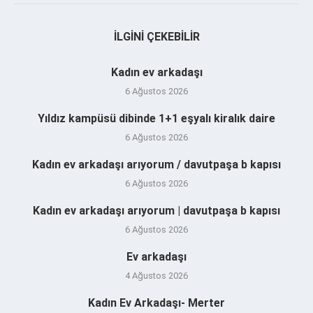
İLGINI ÇEKEBILIR
Kadın ev arkadaşı
6 Ağustos 2026
Yıldız kampüsü dibinde 1+1 eşyalı kiralık daire
6 Ağustos 2026
Kadın ev arkadaşı arıyorum / davutpaşa b kapısı
6 Ağustos 2026
Kadın ev arkadaşı arıyorum | davutpaşa b kapısı
6 Ağustos 2026
Ev arkadaşı
4 Ağustos 2026
Kadın Ev Arkadaşı- Merter