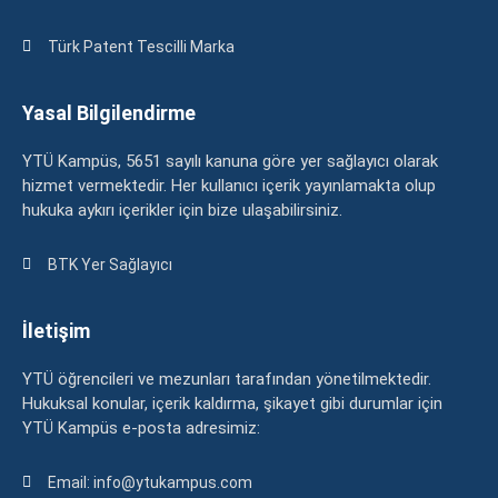
Türk Patent Tescilli Marka
Yasal Bilgilendirme
YTÜ Kampüs, 5651 sayılı kanuna göre yer sağlayıcı olarak
hizmet vermektedir. Her kullanıcı içerik yayınlamakta olup
hukuka aykırı içerikler için bize ulaşabilirsiniz.
BTK Yer Sağlayıcı
İletişim
YTÜ öğrencileri ve mezunları tarafından yönetilmektedir.
Hukuksal konular, içerik kaldırma, şikayet gibi durumlar için
YTÜ Kampüs e-posta adresimiz:
Email: info@ytukampus.com