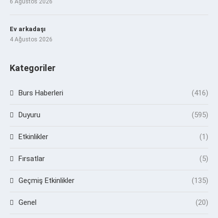
6 Ağustos 2026
Ev arkadaşı
4 Ağustos 2026
Kategoriler
Burs Haberleri
(416)
Duyuru
(595)
Etkinlikler
(1)
Fırsatlar
(5)
Geçmiş Etkinlikler
(135)
Genel
(20)