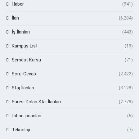
Haber
(941)
İlan
(6.204)
İş İlanları
(443)
Kampüs List
(19)
Serbest Kürsü
(71)
Soru-Cevap
(2.422)
Staj İlanları
(3.128)
Süresi Dolan Staj İlanları
(2.778)
taban-puanlari
(6)
Teknoloji
(7)