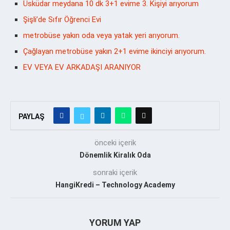
Üsküdar meydana 10 dk 3+1 evime 3. Kişiyi arıyorum
Şişli’de Sıfır Öğrenci Evi
metrobüse yakın oda veya yatak yeri arıyorum.
Çağlayan metrobüse yakın 2+1 evime ikinciyi arıyorum.
EV VEYA EV ARKADAŞI ARANIYOR
PAYLAŞ
önceki içerik
Dönemlik Kiralık Oda
sonraki içerik
HangiKredi – Technology Academy
YORUM YAP