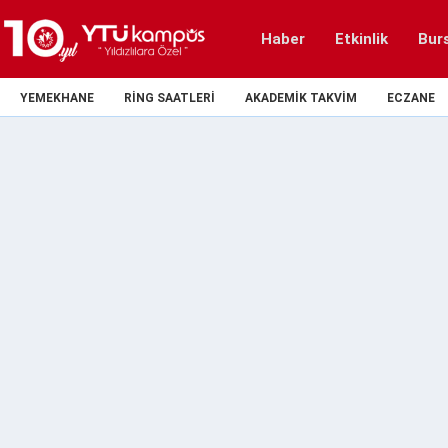
Haber
Etkinlik
Bur
YEMEKHANE
RING SAATLERI
AKADEMIK TAKVIM
ECZANE