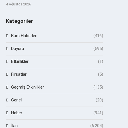
4 Ağustos 2026
Kategoriler
Burs Haberleri
(416)
Duyuru
(595)
Etkinlikler
(1)
Fırsatlar
(5)
Geçmiş Etkinlikler
(135)
Genel
(20)
Haber
(941)
İlan
(6.204)