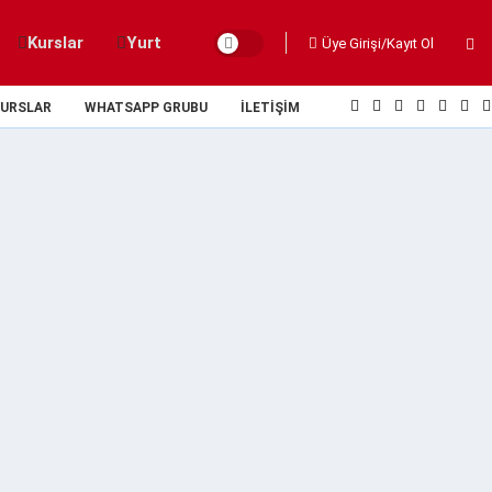
Kurslar
Yurt
Üye Girişi/Kayıt Ol
URSLAR
WHATSAPP GRUBU
İLETIŞIM