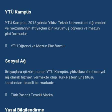
YTÜ Kampüs
YTÜ Kampüs, 2015 yılında Yıldız Teknik Üniversitesi öğrencileri
ve mezunlarının ihtiyaçları için kurulmuş öğrenci ve mezun
platformudur.
YTÜ Öğrenci ve Mezun Platformu
Sosyal Ağ
İhtiyaçlara çözüm sunan YTÜ Kampüs, yıldızlılara özel sosyal
ağ olarak hizmet vermekte olup Türk Patent Enstitüsü
tarafından tescilli bir markadır.
Türk Patent Tescilli Marka
Yasal Bilgilendirme