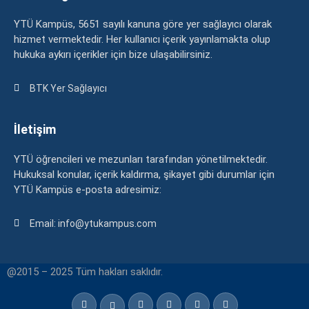
YTÜ Kampüs, 5651 sayılı kanuna göre yer sağlayıcı olarak
hizmet vermektedir. Her kullanıcı içerik yayınlamakta olup
hukuka aykırı içerikler için bize ulaşabilirsiniz.
BTK Yer Sağlayıcı
İletişim
YTÜ öğrencileri ve mezunları tarafından yönetilmektedir.
Hukuksal konular, içerik kaldırma, şikayet gibi durumlar için
YTÜ Kampüs e-posta adresimiz:
Email: info@ytukampus.com
@2015 – 2025 Tüm hakları saklıdır.