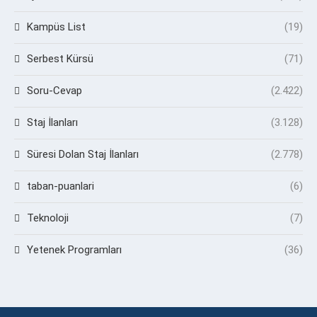
Kampüs List
(19)
Serbest Kürsü
(71)
Soru-Cevap
(2.422)
Staj İlanları
(3.128)
Süresi Dolan Staj İlanları
(2.778)
taban-puanlari
(6)
Teknoloji
(7)
Yetenek Programları
(36)