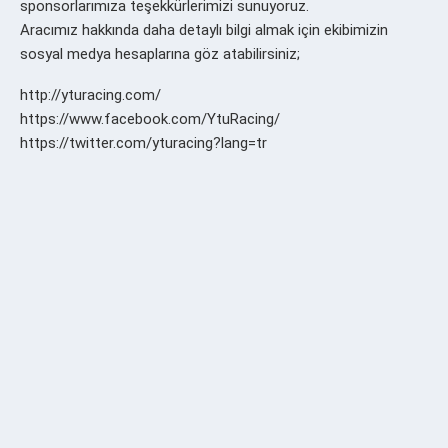
sponsorlarımıza teşekkürlerimizi sunuyoruz.
Aracımız hakkında daha detaylı bilgi almak için ekibimizin
sosyal medya hesaplarına göz atabilirsiniz;
http://yturacing.com/
https://www.facebook.com/YtuRacing/
https://twitter.com/yturacing?lang=tr