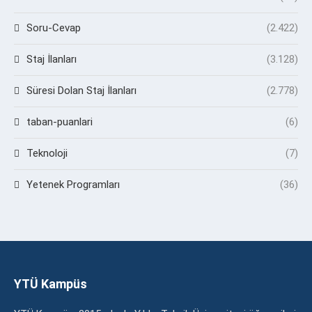
Soru-Cevap
(2.422)
Staj İlanları
(3.128)
Süresi Dolan Staj İlanları
(2.778)
taban-puanlari
(6)
Teknoloji
(7)
Yetenek Programları
(36)
YTÜ Kampüs