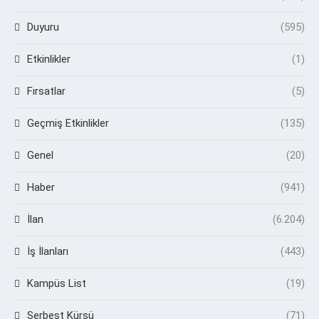
Duyuru
(595)
Etkinlikler
(1)
Fırsatlar
(5)
Geçmiş Etkinlikler
(135)
Genel
(20)
Haber
(941)
İlan
(6.204)
İş İlanları
(443)
Kampüs List
(19)
Serbest Kürsü
(71)