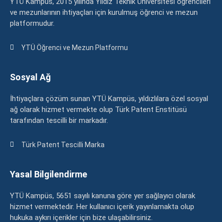
YTÜ Kampüs, 2015 yılında Yıldız Teknik Üniversitesi öğrencileri
ve mezunlarının ihtiyaçları için kurulmuş öğrenci ve mezun
platformudur.
YTÜ Öğrenci ve Mezun Platformu
Sosyal Ağ
İhtiyaçlara çözüm sunan YTÜ Kampüs, yıldızlılara özel sosyal
ağ olarak hizmet vermekte olup Türk Patent Enstitüsü
tarafından tescilli bir markadır.
Türk Patent Tescilli Marka
Yasal Bilgilendirme
YTÜ Kampüs, 5651 sayılı kanuna göre yer sağlayıcı olarak
hizmet vermektedir. Her kullanıcı içerik yayınlamakta olup
hukuka aykırı içerikler için bize ulaşabilirsiniz.