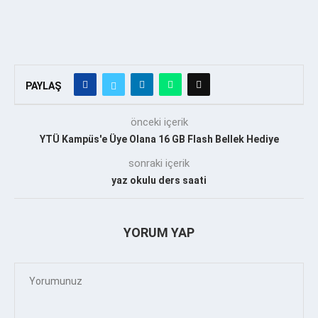
PAYLAŞ
önceki içerik
YTÜ Kampüs'e Üye Olana 16 GB Flash Bellek Hediye
sonraki içerik
yaz okulu ders saati
YORUM YAP