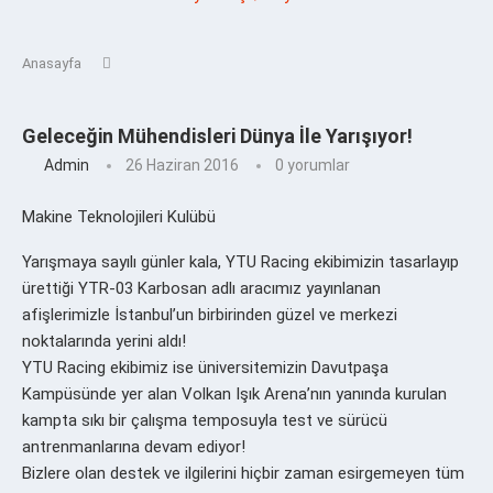
Anasayfa
Geleceğin Mühendisleri Dünya İle Yarışıyor!
Admin
26 Haziran 2016
0 yorumlar
Makine Teknolojileri Kulübü
Yarışmaya sayılı günler kala, YTU Racing ekibimizin tasarlayıp
ürettiği YTR-03 Karbosan adlı aracımız yayınlanan
afişlerimizle İstanbul’un birbirinden güzel ve merkezi
noktalarında yerini aldı!
YTU Racing ekibimiz ise üniversitemizin Davutpaşa
Kampüsünde yer alan Volkan Işık Arena’nın yanında kurulan
kampta sıkı bir çalışma temposuyla test ve sürücü
antrenmanlarına devam ediyor!
Bizlere olan destek ve ilgilerini hiçbir zaman esirgemeyen tüm