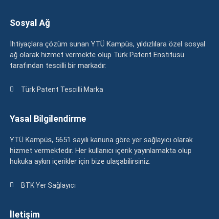
Sosyal Ağ
İhtiyaçlara çözüm sunan YTÜ Kampüs, yıldızlılara özel sosyal
ağ olarak hizmet vermekte olup Türk Patent Enstitüsü
tarafından tescilli bir markadır.
Türk Patent Tescilli Marka
Yasal Bilgilendirme
YTÜ Kampüs, 5651 sayılı kanuna göre yer sağlayıcı olarak
hizmet vermektedir. Her kullanıcı içerik yayınlamakta olup
hukuka aykırı içerikler için bize ulaşabilirsiniz.
BTK Yer Sağlayıcı
İletişim