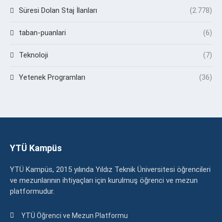
Süresi Dolan Staj İlanları
(2.778)
taban-puanlari
(6)
Teknoloji
(7)
Yetenek Programları
(36)
YTÜ Kampüs
YTÜ Kampüs, 2015 yılında Yıldız Teknik Üniversitesi öğrencileri
ve mezunlarının ihtiyaçları için kurulmuş öğrenci ve mezun
platformudur.
YTÜ Öğrenci ve Mezun Platformu