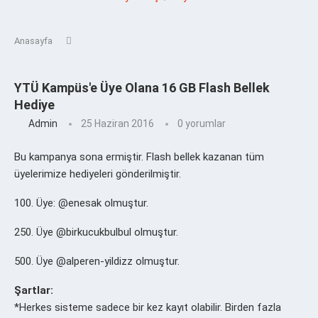
Anasayfa
YTÜ Kampüs'e Üye Olana 16 GB Flash Bellek
Hediye
Admin
25 Haziran 2016
0 yorumlar
Bu kampanya sona ermiştir. Flash bellek kazanan tüm
üyelerimize hediyeleri gönderilmiştir.
100. Üye: @enesak olmuştur.
250. Üye @birkucukbulbul olmuştur.
500. Üye @alperen-yildizz olmuştur.
Şartlar:
*Herkes sisteme sadece bir kez kayıt olabilir. Birden fazla