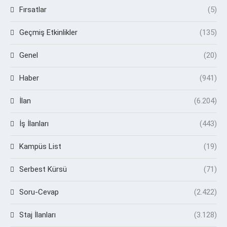
Fırsatlar
(5)
Geçmiş Etkinlikler
(135)
Genel
(20)
Haber
(941)
İlan
(6.204)
İş İlanları
(443)
Kampüs List
(19)
Serbest Kürsü
(71)
Soru-Cevap
(2.422)
Staj İlanları
(3.128)