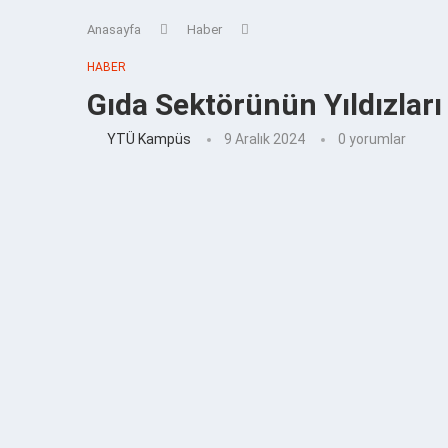
Anasayfa
Haber
HABER
Gıda Sektörünün Yıldızlar
YTÜ Kampüs
9 Aralık 2024
0 yorumlar