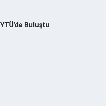
ı YTÜ’de Buluştu