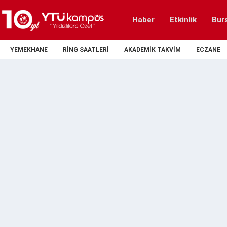
Haber
Etkinlik
Bur
YEMEKHANE
RING SAATLERI
AKADEMIK TAKVIM
ECZANE