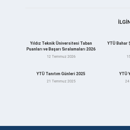
İLGI
Yıldız Teknik Üniversitesi Taban
YTÜ Bahar Şe
Puanları ve Başarı Sıralamaları 2026
12 Temmuz 2026
1
YTÜ Tanıtım Günleri 2025
YTÜ Y
21 Temmuz 2025
24