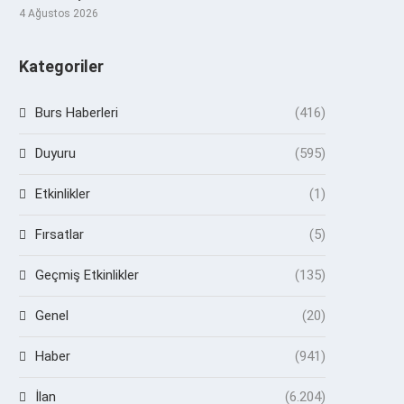
4 Ağustos 2026
Kategoriler
Burs Haberleri
(416)
Duyuru
(595)
Etkinlikler
(1)
Fırsatlar
(5)
Geçmiş Etkinlikler
(135)
Genel
(20)
Haber
(941)
İlan
(6.204)