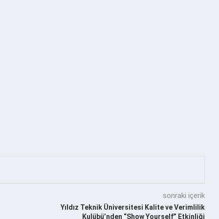
sonraki içerik
Yıldız Teknik Üniversitesi Kalite ve Verimlilik
Kulübü’nden “Show Yourself” Etkinliği