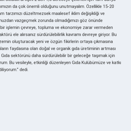
ımızın da çok önemli olduğunu unutmayalım. Özellikle 15-20
aşam tarzımızı düzeltmezsek maalesef iklim değişikliği ve
nforumuzdan vazgeçmek zorunda olmadığımızı göz önünde
gi bir işlemin çevreye, topluma ve ekonomiye zarar vermeden
rü ele alırsanız sürdürülebilirlik kavramı devreye giriyor. Bu
 zemin oluşturacak yeni ve özgün fikirlerin ortaya çıkmasına
sanların faydasına olan doğal ve organik gıda üretiminin artması
 Gıda sektörünü daha sürdürülebilir bir geleceğe taşımak için
rum. Bu vesileyle, etkinliği düzenleyen Gıda Kulübümüze ve katkı
iliyorum.” dedi.