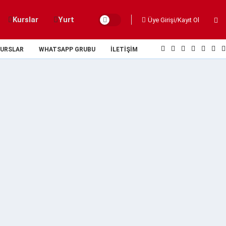
Kurslar
Yurt
Üye Girişi/Kayıt Ol
URSLAR
WHATSAPP GRUBU
İLETIŞIM