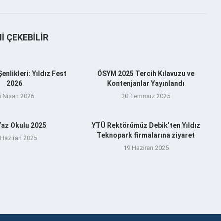
NI ÇEKEBILIR
nlikleri: Yıldız Fest
ÖSYM 2025 Tercih Kılavuzu ve
2026
Kontenjanlar Yayınlandı
5 Nisan 2026
30 Temmuz 2025
az Okulu 2025
YTÜ Rektörümüz Debik’ten Yıldız
Teknopark firmalarına ziyaret
 Haziran 2025
19 Haziran 2025