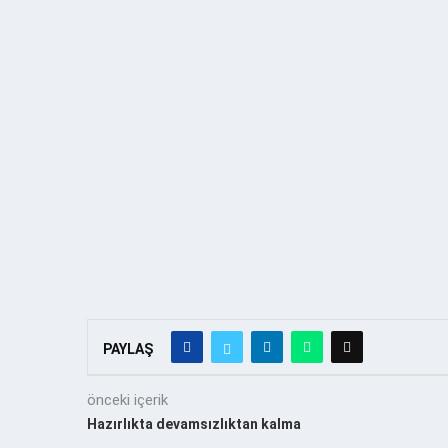
PAYLAŞ
önceki içerik
Hazırlıkta devamsızlıktan kalma