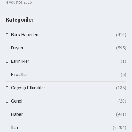
4 Ağustos 2026
Kategoriler
Burs Haberleri
(416)
Duyuru
(595)
Etkinlikler
(1)
Fırsatlar
(5)
Geçmiş Etkinlikler
(135)
Genel
(20)
Haber
(941)
İlan
(6.204)