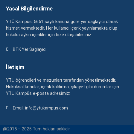
Yasal Bilgilendirme
YTÜ Kampüs, 5651 sayılı kanuna göre yer sağlayıcı olarak
hizmet vermektedir. Her kullanıcı içerik yayınlamakta olup
hukuka aykırı içerikler için bize ulaşabilirsiniz.
BTK Yer Sağlayıcı
İletişim
YTÜ öğrencileri ve mezunları tarafından yönetilmektedir.
Hukuksal konular, içerik kaldırma, şikayet gibi durumlar için
YTÜ Kampüs e-posta adresimiz:
Email: info@ytukampus.com
@2015 – 2025 Tüm hakları saklıdır.