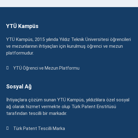
YTÜ Kampüs
YTÜ Kampüs, 2015 yılında Yıldız Teknik Üniversitesi öğrencileri
ve mezunlarının ihtiyaçları için kurulmuş öğrenci ve mezun
platformudur.
YTÜ Öğrenci ve Mezun Platformu
Sosyal Ağ
İhtiyaçlara çözüm sunan YTÜ Kampüs, yıldızlılara özel sosyal
ağ olarak hizmet vermekte olup Türk Patent Enstitüsü
tarafından tescilli bir markadır.
Türk Patent Tescilli Marka