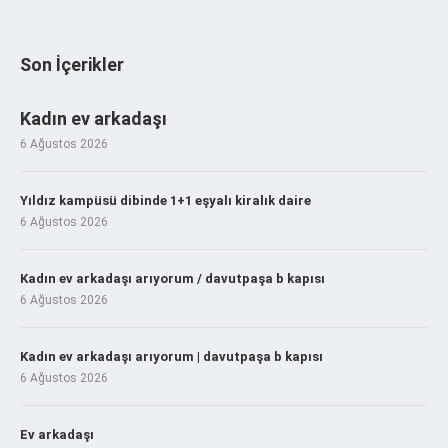
Son İçerikler
Kadın ev arkadaşı
6 Ağustos 2026
Yıldız kampüsü dibinde 1+1 eşyalı kiralık daire
6 Ağustos 2026
Kadın ev arkadaşı arıyorum / davutpaşa b kapısı
6 Ağustos 2026
Kadın ev arkadaşı arıyorum | davutpaşa b kapısı
6 Ağustos 2026
Ev arkadaşı