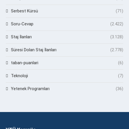
Serbest Kürsü
(71)
Soru-Cevap
(2.422)
Staj İlanları
(3.128)
Süresi Dolan Staj İlanları
(2.778)
taban-puanlari
(6)
Teknoloji
(7)
Yetenek Programları
(36)