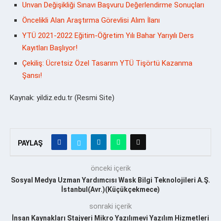
Unvan Değişikliği Sınavı Başvuru Değerlendirme Sonuçları
Öncelikli Alan Araştırma Görevlisi Alım İlanı
YTÜ 2021-2022 Eğitim-Öğretim Yılı Bahar Yarıyılı Ders
Kayıtları Başlıyor!
Çekiliş: Ücretsiz Özel Tasarım YTÜ Tişörtü Kazanma
Şansı!
Kaynak: yildiz.edu.tr (Resmi Site)
PAYLAŞ
önceki içerik
Sosyal Medya Uzman Yardımcısı Wask Bilgi Teknolojileri A.Ş.
İstanbul(Avr.)(Küçükçekmece)
sonraki içerik
İnsan Kaynakları Stajyeri Mikro Yazılımevi Yazılım Hizmetleri