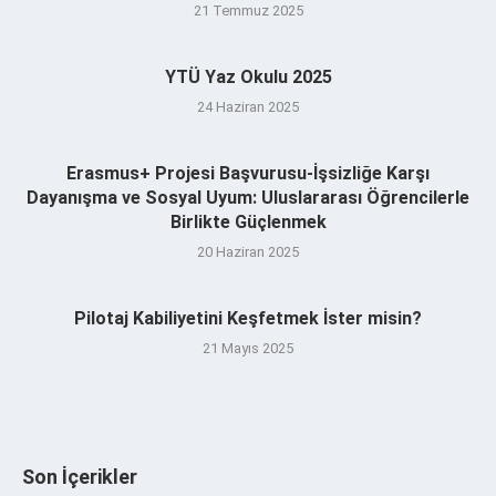
21 Temmuz 2025
YTÜ Yaz Okulu 2025
24 Haziran 2025
Erasmus+ Projesi Başvurusu-İşsizliğe Karşı
Dayanışma ve Sosyal Uyum: Uluslararası Öğrencilerle
Birlikte Güçlenmek
20 Haziran 2025
Pilotaj Kabiliyetini Keşfetmek İster misin?
21 Mayıs 2025
Son İçerikler