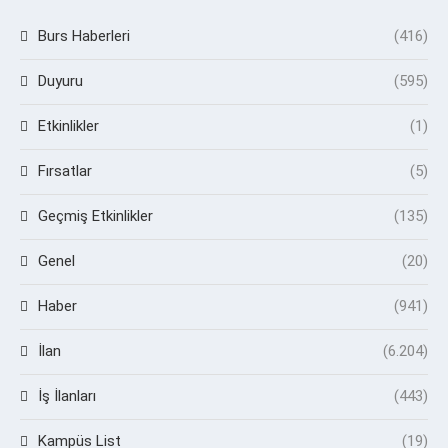
Burs Haberleri
(416)
Duyuru
(595)
Etkinlikler
(1)
Fırsatlar
(5)
Geçmiş Etkinlikler
(135)
Genel
(20)
Haber
(941)
İlan
(6.204)
İş İlanları
(443)
Kampüs List
(19)