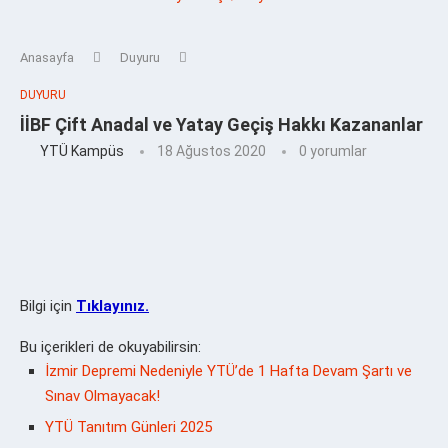
Anasayfa
Duyuru
DUYURU
İİBF Çift Anadal ve Yatay Geçiş Hakkı Kazananlar
YTÜ Kampüs
18 Ağustos 2020
0 yorumlar
Bilgi için
Tıklayınız.
Bu içerikleri de okuyabilirsin:
İzmir Depremi Nedeniyle YTÜ’de 1 Hafta Devam Şartı ve
Sınav Olmayacak!
YTÜ Tanıtım Günleri 2025