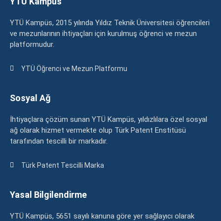
YTÜ Kampüs
YTÜ Kampüs, 2015 yılında Yıldız Teknik Üniversitesi öğrencileri
ve mezunlarının ihtiyaçları için kurulmuş öğrenci ve mezun
platformudur.
YTÜ Öğrenci ve Mezun Platformu
Sosyal Ağ
İhtiyaçlara çözüm sunan YTÜ Kampüs, yıldızlılara özel sosyal
ağ olarak hizmet vermekte olup Türk Patent Enstitüsü
tarafından tescilli bir markadır.
Türk Patent Tescilli Marka
Yasal Bilgilendirme
YTÜ Kampüs, 5651 sayılı kanuna göre yer sağlayıcı olarak