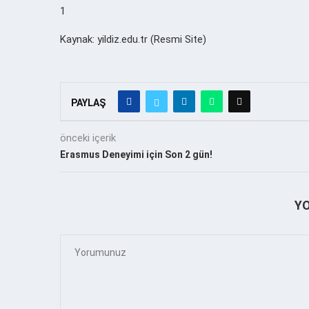
1
Kaynak: yildiz.edu.tr (Resmi Site)
PAYLAŞ
önceki içerik
Erasmus Deneyimi için Son 2 gün!
Y