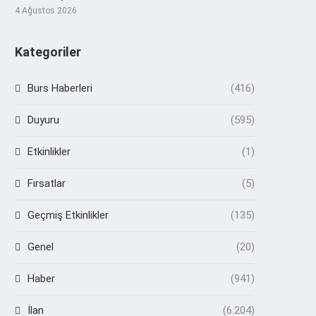
4 Ağustos 2026
Kategoriler
Burs Haberleri
(416)
Duyuru
(595)
Etkinlikler
(1)
Fırsatlar
(5)
Geçmiş Etkinlikler
(135)
Genel
(20)
Haber
(941)
İlan
(6.204)