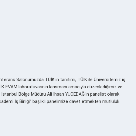
ı
Konferans Salonumuzda TÜİK’in tanıtımı, TÜİK ile Üniversitemiz iş
 TÜİK EVAM laboratuvarının lansmanı amacıyla düzenlediğimiz ve
 İstanbul Bölge Müdürü Ali İhsan YÜCEDAĞ’ın panelist olarak
Akademi İş Birliği” başlıklı panelimize davet etmekten mutluluk