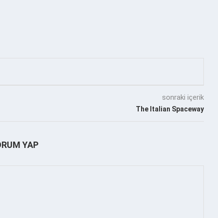
sonraki içerik
The Italian Spaceway
ORUM YAP