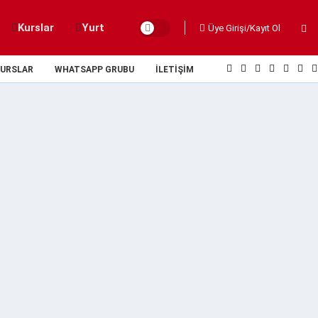
Kurslar
Yurt
Üye Girişi/Kayıt Ol
URSLAR
WHATSAPP GRUBU
İLETIŞIM