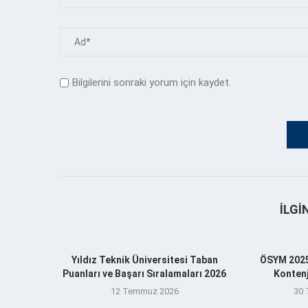
Bilgilerini sonraki yorum için kaydet.
İLGI
Yıldız Teknik Üniversitesi Taban
ÖSYM 2025
Puanları ve Başarı Sıralamaları 2026
Kontenj
12 Temmuz 2026
30