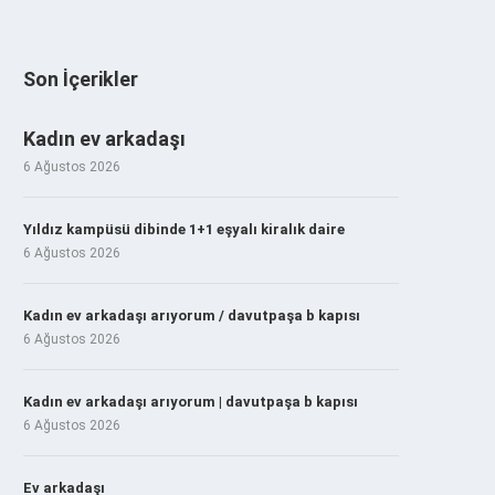
Son İçerikler
Kadın ev arkadaşı
6 Ağustos 2026
Yıldız kampüsü dibinde 1+1 eşyalı kiralık daire
6 Ağustos 2026
Kadın ev arkadaşı arıyorum / davutpaşa b kapısı
6 Ağustos 2026
Kadın ev arkadaşı arıyorum | davutpaşa b kapısı
6 Ağustos 2026
Ev arkadaşı