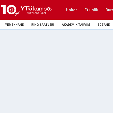
Haber
Etkinlik
Bur
YEMEKHANE
RING SAATLERI
AKADEMIK TAKVIM
ECZANE