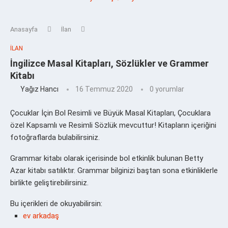
Anasayfa
İlan
İLAN
İngilizce Masal Kitapları, Sözlükler ve Grammer
Kitabı
Yağız Hancı
16 Temmuz 2020
0 yorumlar
Çocuklar İçin Bol Resimli ve Büyük Masal Kitapları, Çocuklara
özel Kapsamlı ve Resimli Sözlük mevcuttur! Kitapların içeriğini
fotoğraflarda bulabilirsiniz.
Grammar kitabı olarak içerisinde bol etkinlik bulunan Betty
Azar kitabı satılıktır. Grammar bilginizi baştan sona etkinliklerle
birlikte geliştirebilirsiniz.
Bu içerikleri de okuyabilirsin:
ev arkadaş