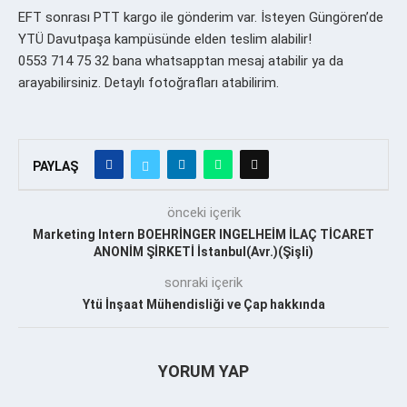
EFT sonrası PTT kargo ile gönderim var. İsteyen Güngören’de
YTÜ Davutpaşa kampüsünde elden teslim alabilir!
0553 714 75 32 bana whatsapptan mesaj atabilir ya da
arayabilirsiniz. Detaylı fotoğrafları atabilirim.
PAYLAŞ
önceki içerik
Marketing Intern BOEHRİNGER INGELHEİM İLAÇ TİCARET
ANONİM ŞİRKETİ İstanbul(Avr.)(Şişli)
sonraki içerik
Ytü İnşaat Mühendisliği ve Çap hakkında
YORUM YAP