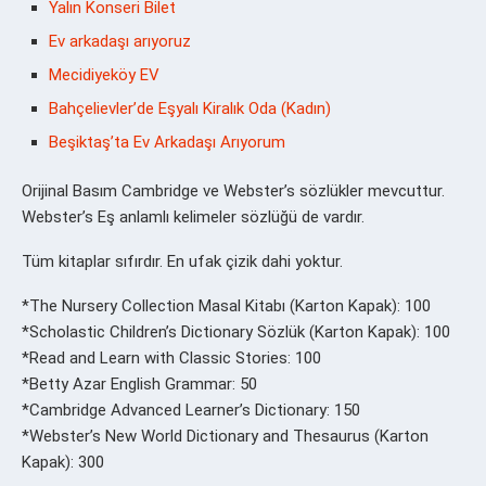
Yalın Konseri Bilet
Ev arkadaşı arıyoruz
Mecidiyeköy EV
Bahçelievler’de Eşyalı Kiralık Oda (Kadın)
Beşiktaş’ta Ev Arkadaşı Arıyorum
Orijinal Basım Cambridge ve Webster’s sözlükler mevcuttur.
Webster’s Eş anlamlı kelimeler sözlüğü de vardır.
Tüm kitaplar sıfırdır. En ufak çizik dahi yoktur.
*The Nursery Collection Masal Kitabı (Karton Kapak): 100
*Scholastic Children’s Dictionary Sözlük (Karton Kapak): 100
*Read and Learn with Classic Stories: 100
*Betty Azar English Grammar: 50
*Cambridge Advanced Learner’s Dictionary: 150
*Webster’s New World Dictionary and Thesaurus (Karton
Kapak): 300