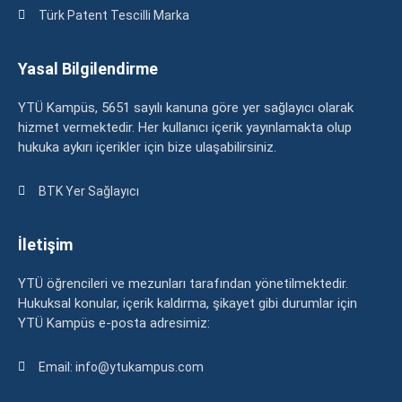
Türk Patent Tescilli Marka
Yasal Bilgilendirme
YTÜ Kampüs, 5651 sayılı kanuna göre yer sağlayıcı olarak
hizmet vermektedir. Her kullanıcı içerik yayınlamakta olup
hukuka aykırı içerikler için bize ulaşabilirsiniz.
BTK Yer Sağlayıcı
İletişim
YTÜ öğrencileri ve mezunları tarafından yönetilmektedir.
Hukuksal konular, içerik kaldırma, şikayet gibi durumlar için
YTÜ Kampüs e-posta adresimiz:
Email: info@ytukampus.com