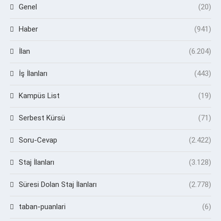
Genel
(20)
Haber
(941)
İlan
(6.204)
İş İlanları
(443)
Kampüs List
(19)
Serbest Kürsü
(71)
Soru-Cevap
(2.422)
Staj İlanları
(3.128)
Süresi Dolan Staj İlanları
(2.778)
taban-puanlari
(6)