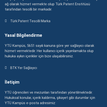
ağ olarak hizmet vermekte olup Türk Patent Enstitüsü
tarafından tescilli bir markadır.
Türk Patent Tescilli Marka
Yasal Bilgilendirme
YTÜ Kampüs, 5651 sayılı kanuna göre yer sağlayıcı olarak
hizmet vermektedir. Her kullanıcı içerik yayınlamakta olup
hukuka aykırı içerikler için bize ulaşabilirsiniz.
BTK Yer Sağlayıcı
İletişim
YTÜ öğrencileri ve mezunları tarafından yönetilmektedir.
Hukuksal konular, içerik kaldırma, şikayet gibi durumlar için
YTÜ Kampüs e-posta adresimiz: