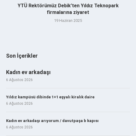
YTÜ Rektörümüz Debik’ten Yıldız Teknopark
firmalarına ziyaret
19 Haziran 2025
Son İçerikler
Kadın ev arkadaşı
6 Ağustos 2026
Yıldız kampüsü dibinde 1+1 eşyalı kiralık daire
6 Ağustos 2026
Kadın ev arkadaşı arıyorum / davutpaşa b kapısı
6 Ağustos 2026