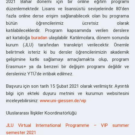
2021 Bahar dönemi için bir online eğitim programı
düzenlemektedir. Lisans ve lisansüstü seviyelerinde 80’den
fazla online derse erişim sağlanabilecek olan bu programa
bütün öğrencilerimiz ücretsiz olarak
katılabileceklerdir. Program kapsamında verilen derslere
ait kataloğa
buradan
ulaşılabilir. Katılımcılara, dönem sonunda
kurum (JLU) tarafından transkript verilecektir. Önemle
belirtmek isteriz ki bu dersler öğrencilerimizin akademik
gelişimine katkı sağlamayı amaçlamakta olup, program
Erasmus+ ya da benzeri bir değişim programı değildir ve
dersleriniz YTÜ’de intibak edilmez.
Başvuru için son tarih 15 Şubat 2021 olarak verilmiştir. Ayrıntılı
bilgi için ekteki duyuru metnini ve kurumun websitesini
inceleyebilirsiniz:
www.uni-giessen.de/vip
Uluslararası İlişkiler Koordinatörlüğü
JLU Virtual International Programme – VIP summer
semester 2021