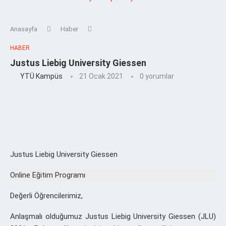
Anasayfa
Haber
HABER
Justus Liebig University Giessen
YTÜ Kampüs
21 Ocak 2021
0 yorumlar
Justus Liebig University Giessen
Online Eğitim Programı
Değerli Öğrencilerimiz,
Anlaşmalı olduğumuz Justus Liebig University Giessen (JLU)