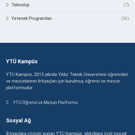
Teknoloji
(7)
Yetenek Programları
(36)
YTÜ Kampüs
YTÜ Kampüs, 2015 yılında Yıldız Teknik Üniversitesi öğrencileri
ve mezunlarının ihtiyaçları için kurulmuş öğrenci ve mezun
platformudur.
YTÜ Öğrenci ve Mezun Platformu
Sosyal Ağ
İhtiyaçlara çözüm sunan YTÜ Kampüs, yıldızlılara özel sosyal