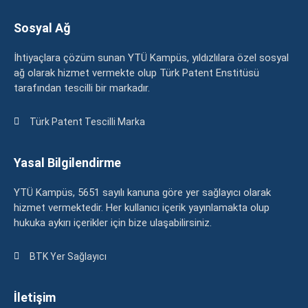
Sosyal Ağ
İhtiyaçlara çözüm sunan YTÜ Kampüs, yıldızlılara özel sosyal
ağ olarak hizmet vermekte olup Türk Patent Enstitüsü
tarafından tescilli bir markadır.
Türk Patent Tescilli Marka
Yasal Bilgilendirme
YTÜ Kampüs, 5651 sayılı kanuna göre yer sağlayıcı olarak
hizmet vermektedir. Her kullanıcı içerik yayınlamakta olup
hukuka aykırı içerikler için bize ulaşabilirsiniz.
BTK Yer Sağlayıcı
İletişim