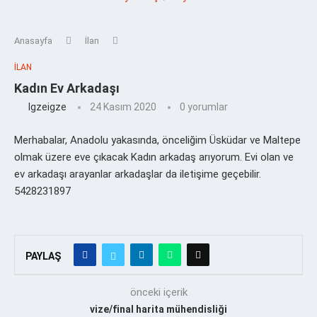
Anasayfa
İlan
İLAN
Kadın Ev Arkadaşı
Igzeigze
24 Kasım 2020
0 yorumlar
Merhabalar, Anadolu yakasında, önceliğim Üsküdar ve Maltepe
olmak üzere eve çıkacak Kadın arkadaş arıyorum. Evi olan ve
ev arkadaşı arayanlar arkadaşlar da iletişime geçebilir.
5428231897
PAYLAŞ
önceki içerik
vize/final harita mühendisliği