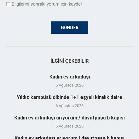
Bilgilerini sonraki yorum için kaydet.
İLGINI ÇEKEBILIR
Kadın ev arkadaşı
6 Ağustos 2026
Yıldız kampüsü dibinde 1+1 eşyalı kiralık daire
6 Ağustos 2026
Kadın ev arkadaşı arıyorum / davutpaşa b kapısı
6 Ağustos 2026
Kadın ev arkadaşı arıyorum | davutpaşa b kapısı