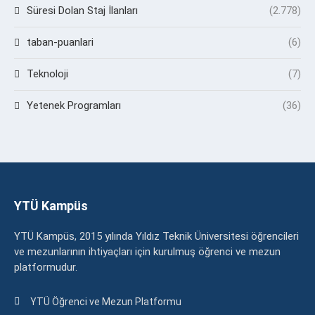
Süresi Dolan Staj İlanları
(2.778)
taban-puanlari
(6)
Teknoloji
(7)
Yetenek Programları
(36)
YTÜ Kampüs
YTÜ Kampüs, 2015 yılında Yıldız Teknik Üniversitesi öğrencileri
ve mezunlarının ihtiyaçları için kurulmuş öğrenci ve mezun
platformudur.
YTÜ Öğrenci ve Mezun Platformu