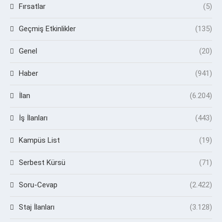
Fırsatlar
(5)
Geçmiş Etkinlikler
(135)
Genel
(20)
Haber
(941)
İlan
(6.204)
İş İlanları
(443)
Kampüs List
(19)
Serbest Kürsü
(71)
Soru-Cevap
(2.422)
Staj İlanları
(3.128)